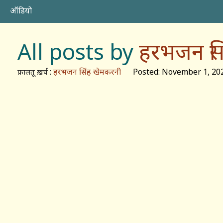
ऑडियो
All posts by
हरभजन सि
:
हरभजन सिंह खेमकरनी
Posted: November 1, 20
फ़ालतू ख़र्च