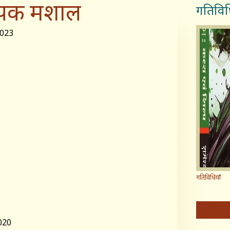
पक मशाल
गतिविध
2023
गतिविधियाँ
020