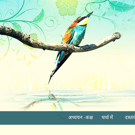
अध्ययन -कक्ष
चर्चा में
दस्ता