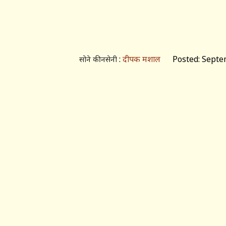
:
दीपक मशाल
Posted: Septem
सोने की नसेनी