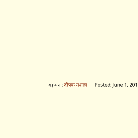
:
दीपक मशाल
Posted: June 1, 201
बड़प्पन