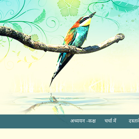
अध्ययन -कक्ष
चर्चा में
दस्ता