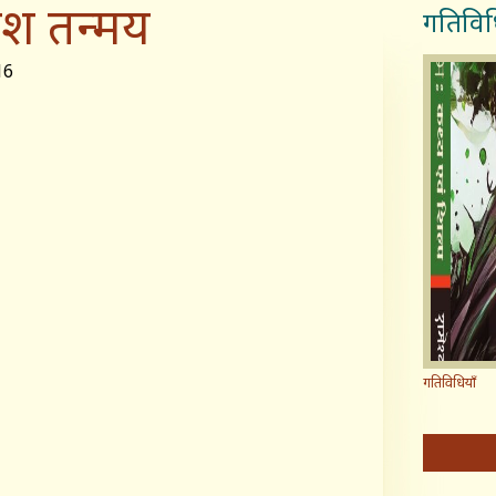
रेश तन्मय
गतिविध
16
गतिविधियाँ