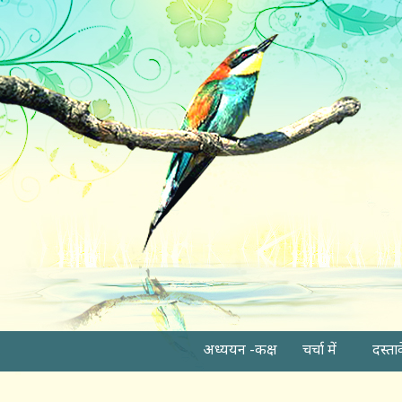
अध्ययन -कक्ष
चर्चा में
दस्ता