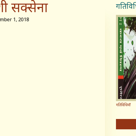
शी सक्सेना
गतिविध
ber 1, 2018
गतिविधियाँ