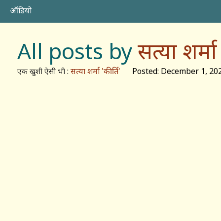
ऑडियो
All posts by
सत्या शर्मा 
:
सत्या शर्मा 'कीर्ति'
Posted: December 1, 20
एक खुशी ऐसी भी