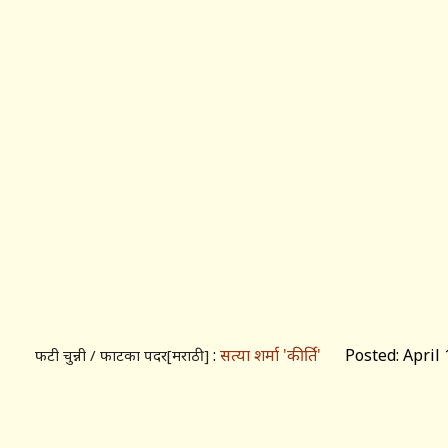
:
सत्या शर्मा 'कीर्ति'
Posted: April 1
फटी चुन्नी / फाटका पदर[मराठी]