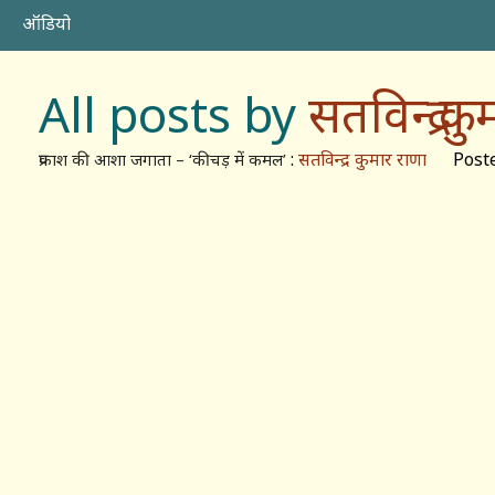
ऑडियो
All posts by
सतविन्द्र क
:
सतविन्द्र कुमार राणा
Posted:
प्रकाश की आशा जगाता – ‘कीचड़ में कमल’