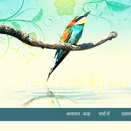
अध्ययन -कक्ष
चर्चा में
दस्ता