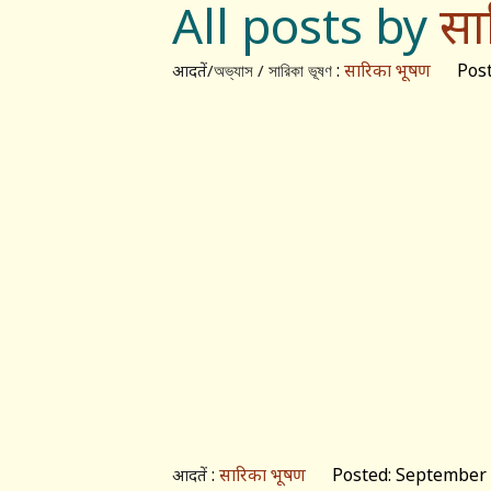
All posts by
सा
:
सारिका भूषण
Posted
आदतें/অভ্যাস / সারিকা ভূষণ
:
सारिका भूषण
Posted: September 1
आदतें