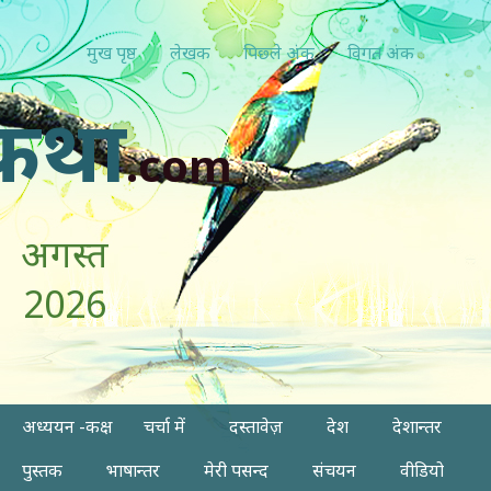
मुख पृष्ठ
लेखक
पिछ्ले अंक
विगत अंक
कथा
.com
अगस्त
2026
अध्ययन -कक्ष
चर्चा में
दस्तावेज़
देश
देशान्तर
पुस्तक
भाषान्तर
मेरी पसन्द
संचयन
वीडियो