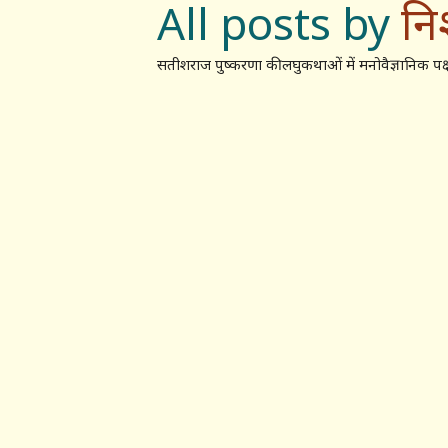
All posts by
नि
सतीशराज पुष्करणा की लघुकथाओं में मनोवैज्ञानिक पक्