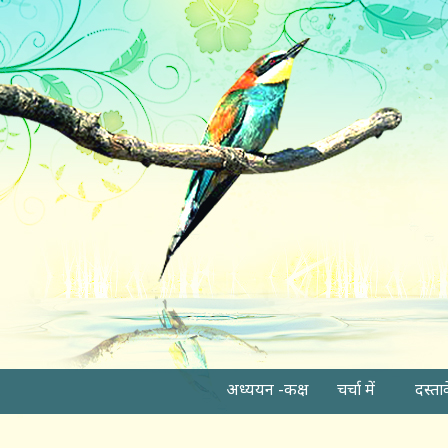
अध्ययन -कक्ष
चर्चा में
दस्ता