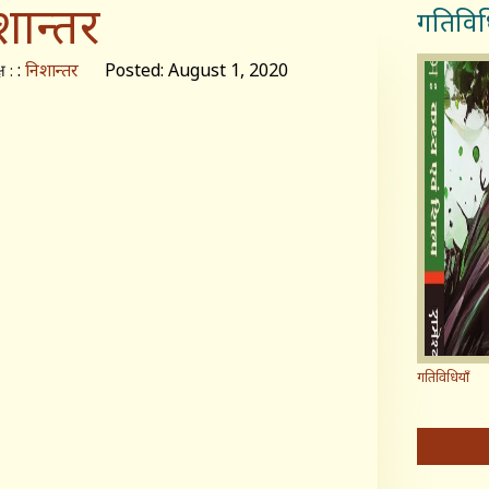
शान्तर
गतिविध
:
निशान्तर
Posted: August 1, 2020
ष :
गतिविधियाँ