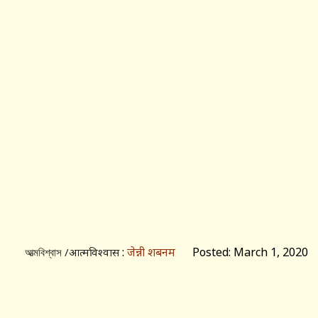
:
जेन्नी शबनम
Posted: March 1, 2020
আত্মবিশ্বাস /आत्मविश्वास