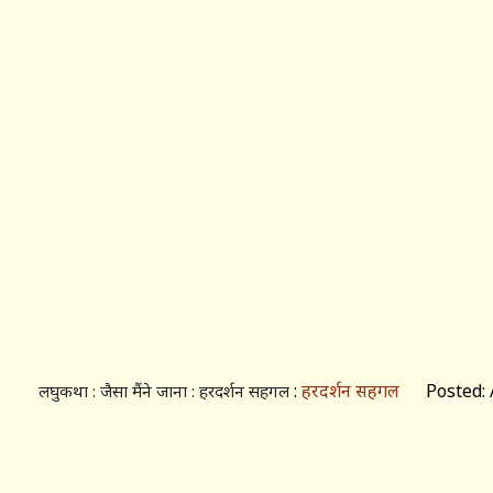
:
हरदर्शन सहगल
Posted: Ap
लघुकथा : जैसा मैंने जाना : हरदर्शन सहगल