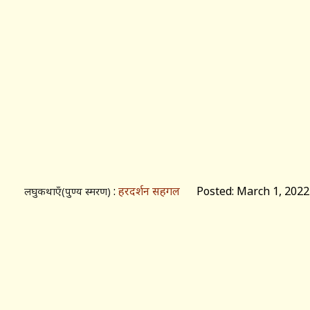
:
हरदर्शन सहगल
Posted: March 1, 2022
लघुकथाएँ(पुण्य स्मरण)