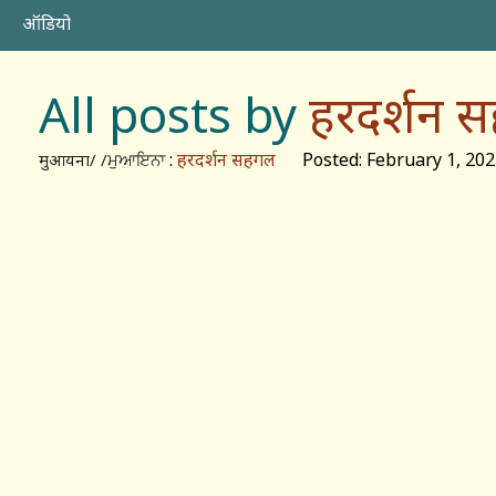
ऑडियो
All posts by
हरदर्शन 
:
हरदर्शन सहगल
Posted: February 1, 202
मुआयना/ /ਮੁਆਇਨਾ