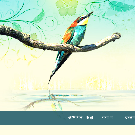
अध्ययन -कक्ष
चर्चा में
दस्ता