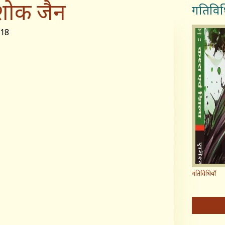
ोक जैन
गतिविध
018
गतिविधियाँ