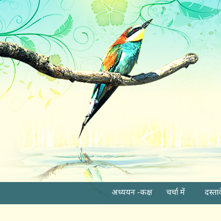
अध्ययन -कक्ष
चर्चा में
दस्ता