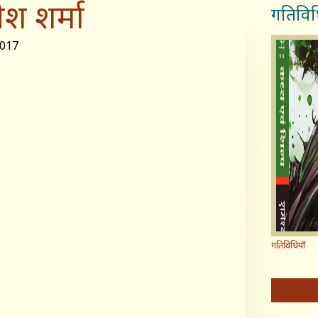
ीश शर्मा
गतिविध
017
गतिविधियाँ