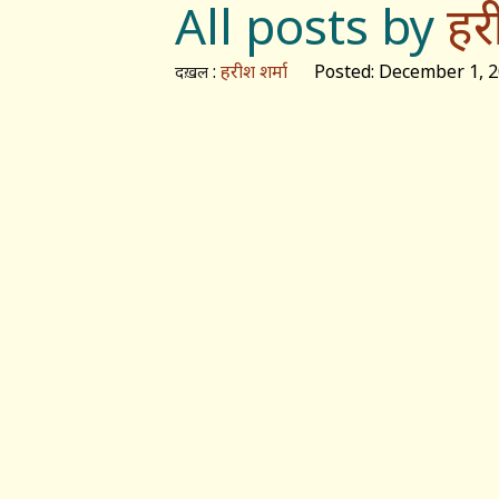
All posts by
हर
:
हरीश शर्मा
Posted: December 1, 2
दख़ल