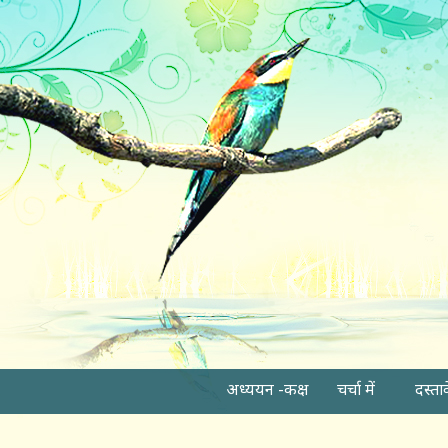
अध्ययन -कक्ष
चर्चा में
दस्ता