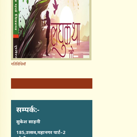
गतिविधियाँ
सम्पर्क:-
सुकेश साहनी
185,उत्सव,महानगर पार्ट–2