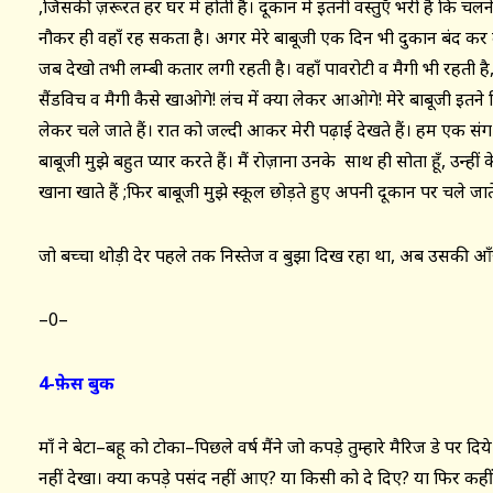
,जिसकी ज़रूरत हर घर में होती है। दूकान में इतनी वस्तुएँ भरी हैं कि च
नौकर ही वहाँ रह सकता है। अगर मेरे बाबूजी एक दिन भी दुकान बंद कर दे
जब देखो तभी लम्बी कतार लगी रहती है। वहाँ पावरोटी व मैगी भी रहती है,
सैंडविच व मैगी कैसे खाओगे! लंच में क्या लेकर आओगे! मेरे बाबूजी इतने 
लेकर चले जाते हैं। रात को जल्दी आकर मेरी पढ़ाई देखते हैं। हम एक संग खान
बाबूजी मुझे बहुत प्यार करते हैं। मैं रोज़ाना उनके साथ ही सोता हूँ, उन्
खाना खाते हैं ;फिर बाबूजी मुझे स्कूल छोड़ते हुए अपनी दूकान पर चले जाते है
जो बच्चा थोड़ी देर पहले तक निस्तेज व बुझा दिख रहा था, अब उसकी आँख
–0–
4-फ़ेस बुक
माँ ने बेटा–बहू को टोका–पिछले वर्ष मैंने जो कपड़े तुम्हारे मैरिज डे पर द
नहीं देखा। क्या कपड़े पसंद नहीं आए? या किसी को दे दिए? या फिर कह