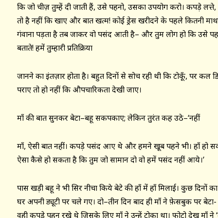
कि जो चीज़ तुम्हें दी जाती हैं, उसे पहनो, उसका उपयोग करो। कपड़े लत्ते
तो है नहीं कि खाए और बात खत्म! कोई ड्रेस खरीदने के पहले कितनी मा
गंवाना पड़ता है तब जाकर वो पसंद आती है– और तुम लोग हो कि उसे पहनते
बताते! हमें तुम्हारी प्रतिक्रिया
जानने का इंतज़ार होता है। बहुत दिनों से सोच रही थी कि टोकूँ, पर कल 
पराए तो हो नहीं कि औपचारिकता देखी जाए।
माँ की बात सुनकर बेटा–बहू सकपकाए; लेकिन तुरंत कह उठे–‘नहीं
माँ, ऐसी बात नहीं। कपड़े पसंद आए थे और हमने खूब पहने भी। हाँ हो सकत
ऐसा कैसे हो सकता है कि तुम जो सामान दो वो हमें पसंद नहीं आये।’
पास खड़ी बहू ने भी सिर नीचा किये बेटे की हाँ में हाँ मिलाई। कुछ दिनों
घर अपनी ड्यूटी पर चले गए। दो–तीन दिन बाद ही माँ ने फ़ेसबुक पर बेटा- बह
वही कपड़े पहन रखे थे जिसके लिए माँ ने उन्हें टोका था। फोटो देख माँ 