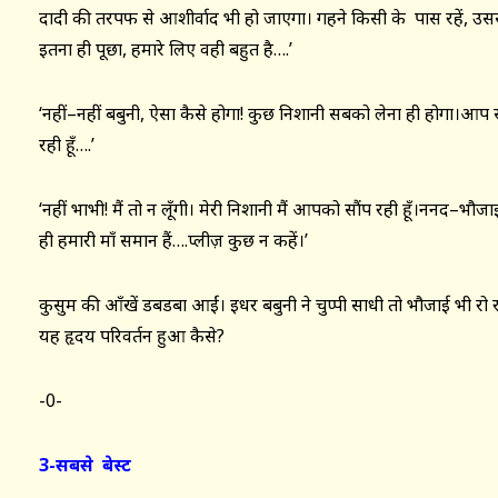
दादी की तरपफ से आशीर्वाद भी हो जाएगा। गहने किसी के पास रहें, उससे
इतना ही पूछा, हमारे लिए वही बहुत है….’
‘नहीं–नहीं बबुनी, ऐसा कैसे होगा! कुछ निशानी सबको लेना ही होगा।
रही हूँ….’
‘नहीं भाभी! मैं तो न लूँगी। मेरी निशानी मैं आपको सौंप रही हूँ।ननद–भौ
ही हमारी माँ समान हैं….प्लीज़ कुछ न कहें।’
कुसुम की आँखें डबडबा आईं। इधर बबुनी ने चुप्पी साधी तो भौजाई भी रो र
यह हृदय परिवर्तन हुआ कैसे?
-0-
3-सबसे बेस्ट