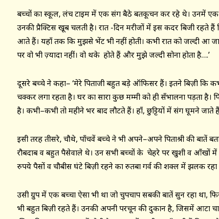
बच्चों का स्कूल, लंच टाइम में एक संग बैठे बतकूचन कर रहे थे। उनमें एक 
उनकी प्रैक्टिस खूब चलती है। रात -दिन मरीजों में इस कदर बिजी रहते ह
आते हैं। यहाँ तक कि मुझसे भेंट भी नहीं होती। कभी रात को जल्दी आ जाते 
पर वो भी ज़्यादा नहीं। वो थके होते हैं और मुझे जल्दी सोना होता है….’
दूसरे बच्चे ने कहा– ‘मेरे पिताजी बहुत बड़े ऑफिसर हैं। इतने बिज़ी क
चक्कर लगा रहता है। घर का सारा कुछ मम्मी को ही सँभालना पड़ता है। प
है। कभी–कभी तो महीने भर बाद लौटते हैं। हाँ, छुट्टियों में संग घूमने जाते है
इसी तरह तीसरे, चौथे, पाँचवें बच्चे ने भी अपने–अपने पिताश्री की बातें
रौबदाब व बहुत पैसेवाले थे। उन सभी बच्चों के चेहरे पर खुशी व आँखों मे
रुपये पैसों व चौबीस घंटे बिज़ी रहने का रुतबा गर्व की शक्ल में झलक रहा
उसी ग्रुप में एक बच्चा ऐसा भी था जो चुपचाप सबकी बातें सुन रहा था, फि
भी बहुत बिज़ी रहते हैं। उनकी अपनी परचून की दुकान है, जिसमें आटा च