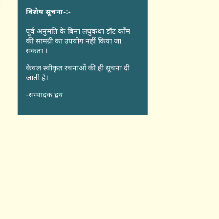
विशेष सूचना-:-
पूर्व अनुमति के बिना लघुकथा डॉट कॉंम
की सामग्री का उपयोग नहीं किया जा
सकता ।
केवल स्वीकृत रचनाओं की ही सूचना दी
जाती है।
-सम्पादक द्वय