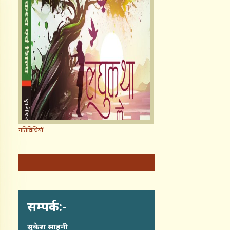
गतिविधियाँ
सम्पर्क:-
सुकेश साहनी