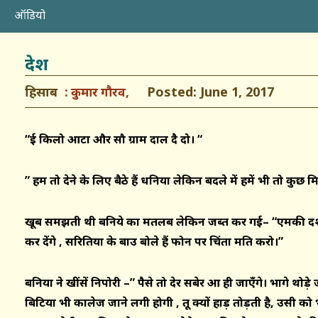
ऑडियो
देश
हिसाब
Posted: June 1, 2017
कुमार गौरव,
“
दुई किलो आटा और सौ ग्राम दाल दै दो। “
”
हम तो देने के लिए बैठे हैं धनिया लेकिन बदले में हमें भी तो कुछ मि
खूब समझती थी बनिये का मतलब लेकिन जब्त कर गई
–
“एमकी दश
कर देंगे
,
सरितिया के बाउ बोले हैं फोन पर चिंता मति करो।”
बनिया ने खींसें निपोरी
–
” पैसे तो देर सबेर आ ही जा
एँ
गे
।
भागे थोड़े 
बिटिया भी कालेज जाने लगी होगी
,
तू क्यों हाड़ तोड़ती है
,
उसी को भे