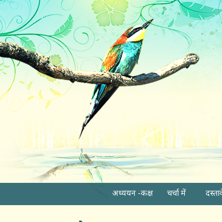
अध्ययन -कक्ष
चर्चा में
दस्ता