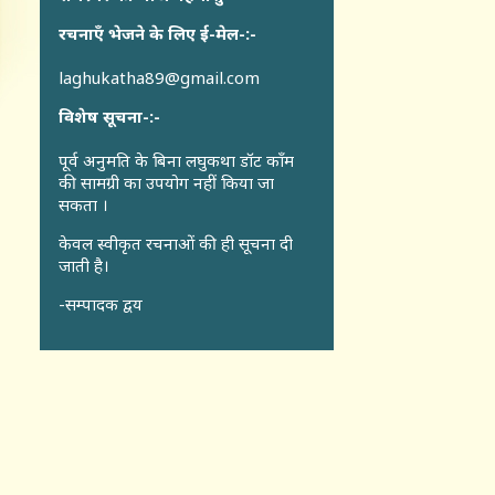
रचनाएँ भेजने के लिए ई-मेल-:-
laghukatha89@gmail.com
विशेष सूचना-:-
पूर्व अनुमति के बिना लघुकथा डॉट कॉंम
की सामग्री का उपयोग नहीं किया जा
सकता ।
केवल स्वीकृत रचनाओं की ही सूचना दी
जाती है।
-सम्पादक द्वय