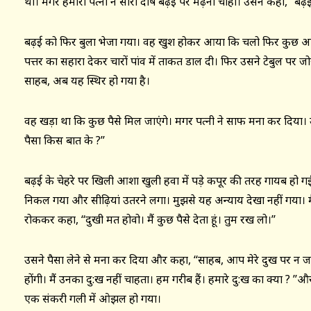
थी। मगर हमारी पत्नी ने सारा दोष बढ़ई पर मढ़ना चाहा। उसने कहा, ‘‘बढ़ई न
बढ़ई को फिर बुला भेजा गया। वह खुश होकर आया कि चलो फिर कुछ आय
पत्तर का सहारा देकर चारों पांव में ताकत डाल दी। फिर उसने टेबुल 
साहब, अब यह स्थिर हो गया है।
वह खड़ा था कि कुछ पैसे मिल जाएंगे। मगर पत्नी ने साफ मना कर दिया। उसन
पैसा किस बात के ?’’
बढ़ई के चेहरे पर खिली आशा खुली हवा में पड़े कपूर की तरह गायब हो 
निकल गया और सीढ़ियां उतरने लगा। मुझसे यह अन्याय देखा नहीं गया। मैं 
रोककर कहा, ‘‘दुखी मत होवो। मैं कुछ पैसे देता हूं। तुम रख लो।’’
उसने पैसा लेने से मना कर दिया और कहा, ‘‘साहब, आप मेरे दुख पर न जाइ
होंगी। मैं उनका दु:ख नहीं चाहता। हम गरीब हैं। हमारे दु:ख का क्या ? ’’
एक संकरी गली में ओझल हो गया।