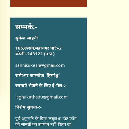
सम्पर्क:-
सुकेश साहनी
185,उत्सव,महानगर पार्ट–2
बरेली–243122 (उ.प्र.)
sahnisukesh@gmail.com
रामेश्वर काम्बोज ´हिमांशु´
रचनाएँ भेजने के लिए ई-मेल-:-
laghukatha89@gmail.com
विशेष सूचना-:-
पूर्व अनुमति के बिना लघुकथा डॉट कॉंम
की सामग्री का उपयोग नहीं किया जा