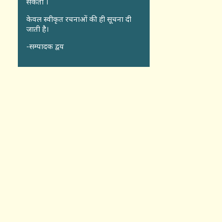
सकता ।
केवल स्वीकृत रचनाओं की ही सूचना दी
जाती है।
-सम्पादक द्वय