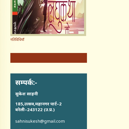
गतिविधियाँ
सम्पर्क:-
सुकेश साहनी
185,उत्सव,महानगर पार्ट–2
बरेली–243122 (उ.प्र.)
sahnisukesh@gmail.com