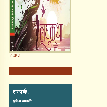
गतिविधियाँ
सम्पर्क:-
सुकेश साहनी