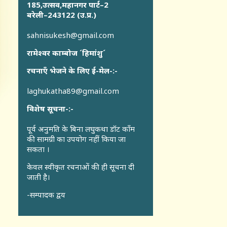
185,उत्सव,महानगर पार्ट–2
बरेली–243122 (उ.प्र.)
sahnisukesh@gmail.com
रामेश्वर काम्बोज ´हिमांशु´
रचनाएँ भेजने के लिए ई-मेल-:-
laghukatha89@gmail.com
विशेष सूचना-:-
पूर्व अनुमति के बिना लघुकथा डॉट कॉंम
की सामग्री का उपयोग नहीं किया जा
सकता ।
केवल स्वीकृत रचनाओं की ही सूचना दी
जाती है।
-सम्पादक द्वय