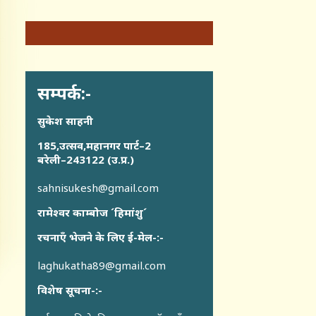
सम्पर्क:-
सुकेश साहनी
185,उत्सव,महानगर पार्ट–2
बरेली–243122 (उ.प्र.)
sahnisukesh@gmail.com
रामेश्वर काम्बोज ´हिमांशु´
रचनाएँ भेजने के लिए ई-मेल-:-
laghukatha89@gmail.com
विशेष सूचना-:-