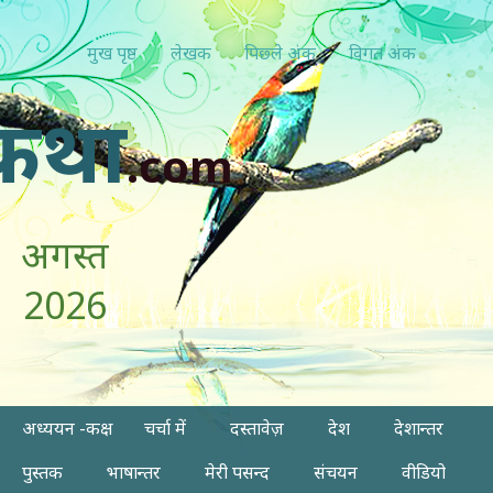
मुख पृष्ठ
लेखक
पिछ्ले अंक
विगत अंक
कथा
.com
अगस्त
2026
अध्ययन -कक्ष
चर्चा में
दस्तावेज़
देश
देशान्तर
पुस्तक
भाषान्तर
मेरी पसन्द
संचयन
वीडियो