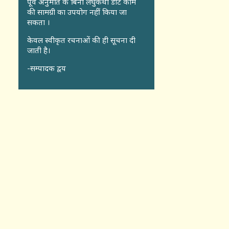
पूर्व अनुमति के बिना लघुकथा डॉट कॉंम
की सामग्री का उपयोग नहीं किया जा
सकता ।
केवल स्वीकृत रचनाओं की ही सूचना दी
जाती है।
-सम्पादक द्वय