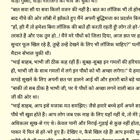
थोड़ा गुस्सा, थोड़ी नाराजगी का भाव आ चुका था।
‘‘बात सवा सौ या सवा किलो वजन की नहीं है। बात का लॉजिक भी तो होन
बाद नीचे की ओर लॉबी में झाँकते हुए मैंने अपनी बुद्धिमत्ता का प्रदर्शन कि
‘‘हाँ, हाँ! मैं तो हमेशा बिना लॉजिक की बातें ही करती रहती हूँ! लोग तो हर
तरसते हैं और एक तुम हो…! मैंने मरे पौधों को जिला दिया, आज छत पर हर
सुन्दर फूल खिल रहे हैं, तुम्हें उन्हें देखने के लिए भी लॉजिक चाहिए?’
मैदान सँभाल चुकी थी।
‘‘भाई साहब, भाभी जी ठीक कह रही हैं। सुबह-सुबह इन गमलों की हरियाली
ही, भाभी जी के साथ गमलों में लगे इन पौधों को भी अच्छा लगेगा।’’ ये हम
कपड़े सूखने के लिए अपनी छत पर डालने आई थीं और हमारी बातें बड़े चाव
‘‘बाकी तो सब ठीक है भाभी जी, पर ये पौधों को अच्छा लगने वाली बात आ
जी की ओर था।
‘‘भाई साहब, आप इसे मजाक मत समझिए। जैसे हमारे बच्चे हमें अपने साथ इन
पौधे भी खुश होते हैं। आप लोग जब एक माह के लिए यहाँ नहीं थे, तो मेरे द्व
अधिकतर सूख-से गए थे। केवल पानी और निराई-गुड़ाई से कुछ नहीं होता, भ
पाकर ये फिर से हरे-भरे हुए हैं। देखिए न, कैसे खिल रहे हैं! आप इनकी सुन्