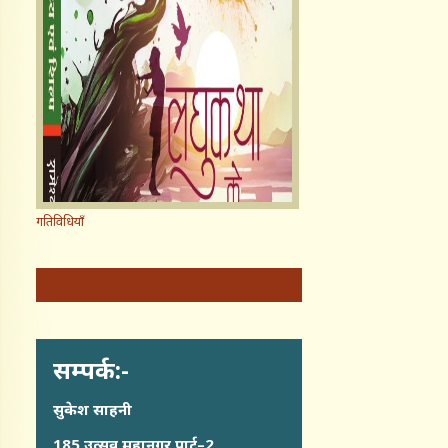
गतिविधियाँ
सम्पर्क:-
सुकेश साहनी
185,उत्सव,महानगर पार्ट–2