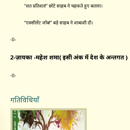
‘‘शत प्रतिशत!’’ छोटे साहब ने चहकते हुए बताया।
‘‘एक्सीलेंट जॉब!’’ बड़े साहब ने शाबाशी दी।
-0-
2-ज़ायका -महेश शर्मा( इसी अंक में देश के अन्तर्गत )
-0-
गतिविधियाँ