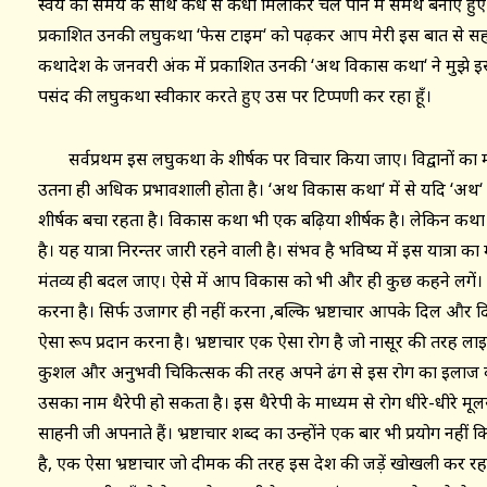
स्वयं को समय के साथ कंधे से कंधा मिलाकर चल पाने में समर्थ बनाए हुए 
प्रकाशित उनकी लघुकथा ‘फेस टाइम‘ को पढ़कर आप मेरी इस बात से सहमत
कथादेश के जनवरी अंक में प्रकाशित उनकी ‘अथ विकास कथा‘ ने मुझे इ
पसंद की लघुकथा स्वीकार करते हुए उस पर टिप्पणी कर रहा हूँ।
सर्वप्रथम इस लघुकथा के शीर्षक पर विचार किया जाए। विद्वानों का म
उतना ही अधिक प्रभावशाली होता है। ‘अथ विकास कथा‘ में से यदि ‘अथ‘
शीर्षक बचा रहता है। विकास कथा भी एक बढ़िया शीर्षक है। लेकिन कथा क
है। यह यात्रा निरन्तर जारी रहने वाली है। संभव है भविष्य में इस यात्रा 
मंतव्य ही बदल जाए। ऐसे में आप विकास को भी और ही कुछ कहने लगें। 
करना है। सिर्फ उजागर ही नहीं करना ,बल्कि भ्रष्टाचार आपके दिल और दिम
ऐसा रूप प्रदान करना है। भ्रष्टाचार एक ऐसा रोग है जो नासूर की तरह
कुशल और अनुभवी चिकित्सक की तरह अपने ढंग से इस रोग का इलाज क
उसका नाम थैरेपी हो सकता है। इस थैरेपी के माध्यम से रोग धीरे-धीरे मू
साहनी जी अपनाते हैं। भ्रष्टाचार शब्द का उन्होंने एक बार भी प्रयोग नहीं
है, एक ऐसा भ्रष्टाचार जो दीमक की तरह इस देश की जड़ें खोखली कर रहा 