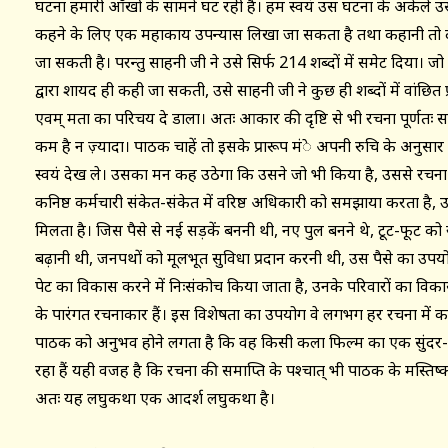
घटना हमारी आँखो के सामने घट रही है। हम स्वयं उस घटना के अकेले उस पा
कहने के लिए एक महाकाय उपन्यास लिखा जा सकता है तथा कहानी तो दस 
जा सकती है। परन्तु साहनी जी ने उसे सिर्फ 214 शब्दों में समेट दिया।
द्वारा शायद ही कही जा सकती, उसे साहनी जी ने कुछ ही शब्दों में वांछ
एवम् क्षमता का परिचय दे डाला। अतः आकार की दृष्टि से भी रचना पूर्णतः
कम है न ज़्यादा। पाठक चाहें तो इसके प्रारूप मंे अपनी रुचि के अनुस
स्वयं देख ले। उसका मन कह उठेगा कि उसने जो भी किया है, उससे रचना
कनिष्ठ कर्मचारी संकेत-संकेत में वरिष्ठ अधिकारी को समझाया करता है,
मिलता है। जिस पैसे से नई सड़कें बननी थी, नए पुल बनने थे, टूट-फू
बढ़ानी थी, जनपथों को मूलभूत सुविधा प्रदान करनी थी, उस पैसे का उपयो
पेट का विकास करने में निःसंकोच किया जाता है, उनके परिवारों का विकास
के पारंगत रचनाकार हैं। इस विशेषता का उपयोग वे लगभग हर रचना में क
पाठक को अनुभव होने लगता है कि वह किसी कला फिल्म का एक सुंदर-स
रहा हैं यही वजह है कि रचना की समाप्ति के पश्चात् भी पाठक के मस्तिष्क
अतः यह लघुकथा एक आदर्श लघुकथा है।