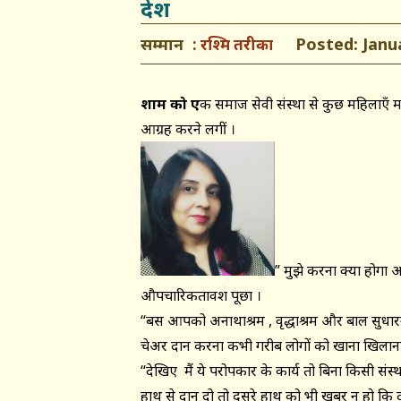
देश
सम्मान
Posted: Januar
रश्मि तरीका
शाम को ए
क समाज सेवी संस्था से कुछ महिलाएँ 
आग्रह करने लगीं ।
” मुझे करना क्या होगा 
औपचारिकतावश पूछा ।
“बस आपको अनाथाश्रम , वृद्धाश्रम और बाल सुधारगृ
चेअर दान करना कभी गरीब लोगों को खाना खिलाना ज
“देखिए मैं ये परोपकार के कार्य तो बिना किसी संस्था
हाथ से दान दो तो दूसरे हाथ को भी खबर न हो कि दा