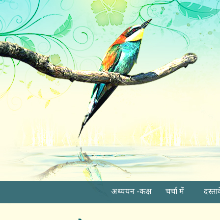
अध्ययन -कक्ष
चर्चा में
दस्ता