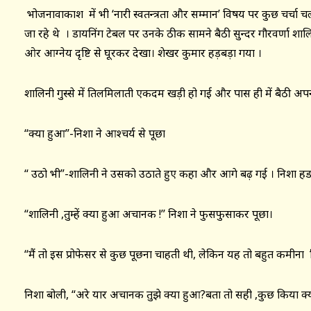
भोजनावाकाश में भी ‘नारी स्वतन्त्रता और सम्मान’ विषय पर कुछ चर्चा चल
जा रहे थे । डायनिंग टेबल पर उनके ठीक सामने बैठी सुन्दर गौरवर्णा शाल
ओर आग्नेय दृष्टि से घूरकर देखा। शेखर कुमार हड़बड़ा गया ।
शालिनी गुस्से में तिलमिलाती एकदम खड़ी हो गई और पास ही में बैठी अप
“क्या हुआ”-निशा ने आश्चर्य से पूछा
“ उठो भी”-शालिनी ने उसको उठाते हुए कहा और आगे बढ़ गई । निशा 
“शालिनी ,तुम्हें क्या हुआ अचानक !’’ निशा ने फुसफुसाकर पूछा।
“मैं तो इस प्रोफेसर से कुछ पूछना चाहती थी, लेकिन यह तो बहुत कमीन
निशा बोली, “अरे यार अचानक तुझे क्या हुआ?बता तो सही ,कुछ किया क्