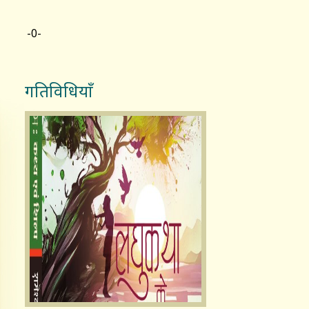
-0-
गतिविधियाँ