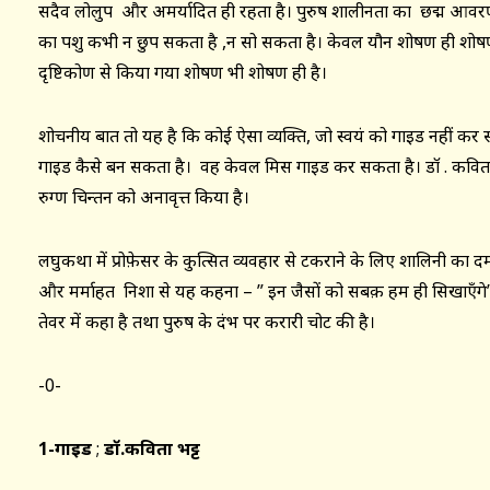
सदैव लोलुप और अमर्यादित ही रहता है। पुरुष शालीनता का छद्म आवर
का पशु कभी न छुप सकता है ,न सो सकता है। केवल यौन शोषण ही शोष
दृष्टिकोण से किया गया शोषण भी शोषण ही है।
शोचनीय बात तो यह है कि कोई ऐसा व्यक्ति, जो स्वयं को गाइड नहीं कर 
गाइड कैसे बन सकता है। वह केवल मिस गाइड कर सकता है। डॉ . कविता भट्
रुग्ण चिन्तन को अनावृत्त किया है।
लघुकथा में प्रोफ़ेसर के कुत्सित व्यवहार से टकराने के लिए शालिनी का दम
और मर्माहत निशा से यह कहना – ” इन जैसों को सबक़ हम ही सिखाएँगे” सम
तेवर में कहा है तथा पुरुष के दंभ पर करारी चोट की है।
-0-
1-गाइड
;
डॉ.कविता भट्ट