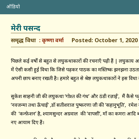
ऑडियो
मेरी पसन्द
समृद्ध विधा
Posted: October 1, 2020
कृष्णा वर्मा
पिछले कई वर्षों से बहुत से लघुकथाकारों की रचनाएँ पढ़ी हैं | लघुकाय आव
में ऐसी कसी हुई विधा कि जिसे पढ़कर पाठक का मस्तिष्क झनझना उठत
अपनी छाप बनाए रखती है। हमारे बहुत से श्रेष्ठ लघुकथाकारों ने इस विधा 
सुकेश साहनी जी की लघुकथा ‘गोश्त की गंध’ और ठंडी रज़ाई’, मैं कैसे पढ़ू
‘नवजन्मा तथा ऊँचाई’ ,डॉ सतीशराज पुष्करणा जी की ‘सहानुभूति’, रमेश ब
की ‘कन्फ़ेशन’ है, श्यामसुन्दर अग्रवाल की ‘वापसी’, माँ का कमरा आदि
नए आयाम दिए हैं।