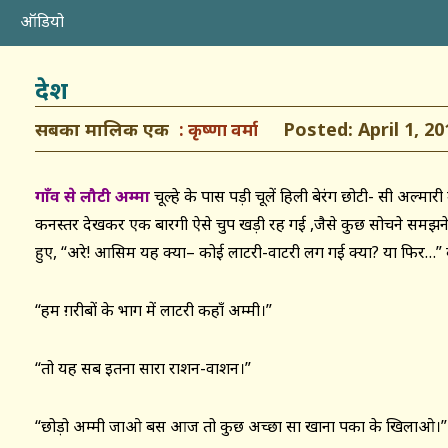
ऑडियो
देश
सबका मालिक एक
Posted: April 1, 20
कृष्णा वर्मा
गाँव से लौटी अम्मा
चू
ल्हे के पास पड़ी चूलें हिली बेरंग छोटी- सी अल्मारी
कनस्तर देखकर एक बारगी ऐसे चुप खड़ी रह गई ,जैसे कुछ सोचने समझने क
हुए, “अरे! आसिम यह क्या– कोई लाटरी-वाटरी लग गई क्या? या फिर…” 
“हम ग़रीबों के भाग में लाटरी कहाँ अम्मी।”
“तो यह सब इतना सारा राशन-वाशन।”
“छोड़ो अम्मी जाओ बस आज तो कुछ अच्छा सा खाना पका के खिलाओ।”