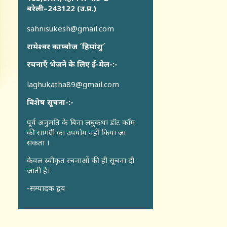
बरेली–243122 (उ.प्र.)
sahnisukesh@gmail.com
रामेश्वर काम्बोज ´हिमांशु´
रचनाएँ भेजने के लिए ई-मेल-:-
laghukatha89@gmail.com
विशेष सूचना-:-
पूर्व अनुमति के बिना लघुकथा डॉट कॉंम
की सामग्री का उपयोग नहीं किया जा
सकता ।
केवल स्वीकृत रचनाओं की ही सूचना दी
जाती है।
-सम्पादक द्वय