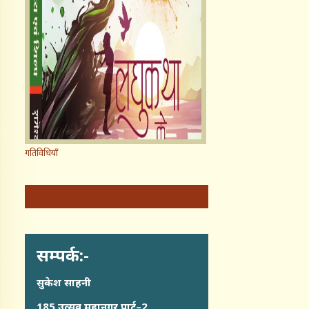
गतिविधियाँ
सम्पर्क:-
सुकेश साहनी
185,उत्सव,महानगर पार्ट–2