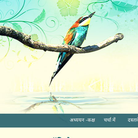
अध्ययन -कक्ष
चर्चा में
दस्ता