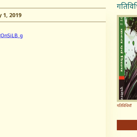
गतिविध
1, 2019
8OnSiLB_g
गतिविधियाँ