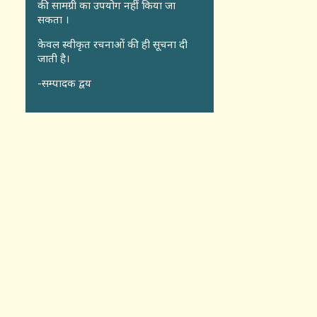
की सामग्री का उपयोग नहीं किया जा
सकता ।
केवल स्वीकृत रचनाओं की ही सूचना दी
जाती है।
-सम्पादक द्वय