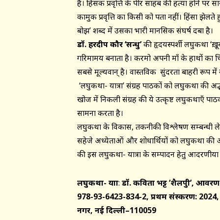
है। हिंसक प्रवृत्ति के पीर साहब की हत्या होने पर
कामुक प्रवृत्ति का किसी को पता नहीं। हिंसा झेलते
बोझ’ शब्द में उसका भारी मानसिक संघर्ष दबा है।
डॉ. हरदीप कौर ‘सन्धु’
की हृदयस्पर्शी लघुकथा ‘ख़
गरिमामय बनाता है। करमो अपनी माँ के हाथों का चि
सबसे मूल्यवान् है। वास्तविक सुंदरता बाहरी रूप में 
‘लघुकथा- यात्रा’ संग्रह पाठकों को लघुकथा की अद
खोज में निकली संग्रह की ये उत्कृष्ट लघुकथाएँ पा
सामना करता है।
लघुकथा के विकास, तकनीकी विश्लेषण सम्बन्धी लेख, म
सहेजे अध्येताओं और शोधार्थियों को लघुकथा की
की इस लघुकथा- यात्रा के सम्पादन हेतु आदरणीया ‘
लघुकथा- यात्रा
:
डॉ. कविता भट्ट ‘शैलपुत्री’, आवरण
978-93-6423-834-2, प्रथम संस्करण: 2024, 
नगर, नई दिल्ली–110059