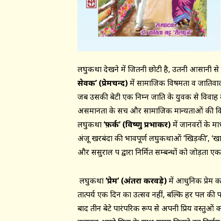
लघुकथा देखने में जितनी छोटी है, उतनी आसानी से
सेवक
’ (
प्रेमचन्द)
में सामाजिक विषमता व जातिवाद क
जब उसकी बेटी एक निम्न जाति के युवक से विवाह क
असमानता के सच और सामाजिक मान्यताओं की विड
लघुकथा
‘
फ़र्क
’ (
विष्णु प्रभाकर)
में जानवरों के म
अंजू खरबंदा की भावपूर्ण लघुकथाओं ‘खिड़की’, ‘खाल
और ससुराल पक्ष द्वारा निर्मित सम्बन्धों को जोड़ता 
लघुकथा
‘
प्रेम
’ (
अंतरा करवड़े)
में आधुनिक प्रेम 
तात्पर्य एक दिन का उत्सव नहीं, बल्कि हर पल की पर
बाद तीन बेटे पारंपरिक रूप से अपनी प्रिय वस्तुओं क