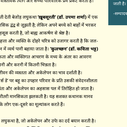
ास्तविक त्याग और सच्चा पारिवारिक प्रेम प्रकट करता है।
जाती है।
-सम्पादक
नौती देती बेजोड़ लघुकथा
‘
ख़ूबसूरती
’ (
डॉ. उपमा शर्मा)
में एक
क द्वंद्व से जूझती है; लेकिन अपने बच्चे को बाहों में भरकर
हसूस करती है, जो बाह्य आकर्षण से श्रेष्ठ है।
हत्ता और व्यक्ति के दोहरे चरित्र को उजागर करती है कि जल-
में व्यर्थ पानी बहाया जाता है।
‘
कुलच्छन
’ (
डॉ. कविता भट्ट)
मिकता और व्यक्तिगत आचरण के मध्य के अंतर का आवरण
ी और करनी में कितनी भिन्नता है।
न की व्यस्तता और अकेलेपन का भाव दर्शाती है।
र्स डे’ पर बहू का उपहार परिवार के प्रति उसकी संवेदनशीलता
िंता और अकेलेपन का अहसास पल में तिरोहित हो जाता है।
ी भीतरी मानसिकता झलकती है। यह सशक्त कथानक मानव
े लोग एक-दूसरे का मूल्यांकन करते हैं।
लघुकथा है, जो अकेलेपन और उपेक्षा का दर्द बयान करती है।