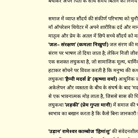
बचाकर अपने पिता के साथ समय बिताने का निर्णय व
समाज में व्याप्त सौंदर्य की संकीर्ण परिभाषा को चु
माँ ऑपरेशन थियेटर में अपने शारीरिक दर्द और मानसि
मातृत्व और प्रेम के अतल में छिपे सच्चे सौंदर्य को म
‘
जल
– संरक्षण
’ (
कमला निखुर्पा)
जल संरक्षण की म
संरक्षण पर भाषण तो दिया जाता है; लेकिन निजी जीवन 
एक सशक्त लघुकथा है, जो सामाजिक मूल्य, धार्
हटाकर सोचने पर विवश करती है कि मनुष्य की कथन
लघुकथा
‘
हैप्पी मदर्स डे
’ (
कृष्णा वर्मा)
आधुनिक जीव
अकेलेपन और व्यस्तता के बीच के संघर्ष के बाद ‘मद
से एक भावनात्मक मोड़ लाता है, जिससे सास की च
लघुकथा
‘
लड़की
’ (
प्रेम गुप्ता मानी
) में समाज क
स्वभाव का बखान करता है कि कैसे बिना जानकारी क
‘उड़ान’ रामेश्वर काम्बोज ‘हिमांशु’
की संवेदनशील 