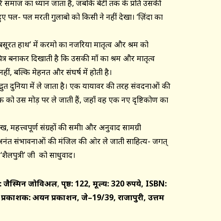
 सारे समाज का ध्यान जाता है, जबकि बेटी तक के प्रति उसकी
 हुए पल- पल मरती गुलाबो को किसी ने नहीं देखा। ‘ज़िंदा का
ूबसूरत हाथ’ में करमो का नजरिया मातृत्व और श्रम को
त्र बनाकर दिखाती है कि उसकी माँ का श्रम और मातृत्व
नहीं, बल्कि मेहनत और संघर्ष में होती है।
्भुत दुनिया में ले जाता है। एक यायावर की तरह संवदनाओं की
ठक को उस मोड़ पर ले जाती हैं, जहाँ वह एक नए दृष्टिकोण का
हत्त्वपूर्ण संग्रहों की समीक्षा और अनुवाद सामग्री
 अनंत संभावनाओं की मंजिल की ओर ले जाती साहित्य- जगत्
शैलपुत्री’ जी को साधुवाद।
:
जैस्मिन जोविअल
,
पृष्ठ: 122, मूल्य: 320 रुपये, ISBN:
प्रकाशक: अयन प्रकाशन, जे–19/39, राजापुरी, उत्तम