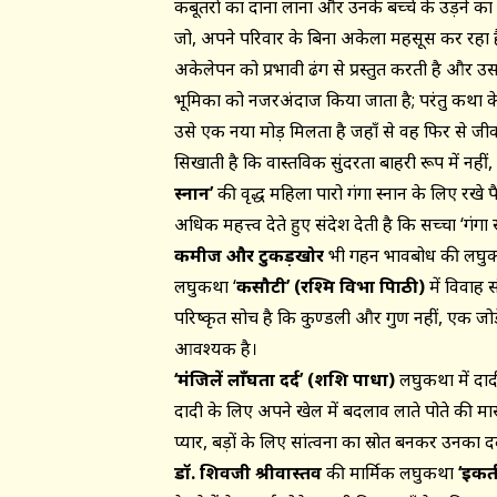
कबूतरों का दाना लाना और उनके बच्चे के उड़ने का
जो, अपने परिवार के बिना अकेला महसूस कर रहा है
अकेलेपन को प्रभावी ढंग से प्रस्तुत करती है और उ
भूमिका को नजरअंदाज किया जाता है; परंतु कथा के उ
उसे एक नया मोड़ मिलता है जहाँ से वह फिर से ज
सिखाती है कि वास्तविक सुंदरता बाहरी रूप में नहीं,
स्नान’
की वृद्ध महिला पारो गंगा स्नान के लिए रखे पै
अधिक महत्त्व देते हुए संदेश देती है कि सच्चा ‘गंगा
कमीज और टुकड़खोर
भी गहन भावबोध की लघुकथा
लघुकथा ‘
कसौटी’ (रश्मि विभा त्रिपाठी)
में विवाह 
परिष्कृत सोच है कि कुण्डली और गुण नहीं, एक 
आवश्यक है।
‘मंजिलें लाँघता दर्द’ (शशि पाधा)
लघुकथा में दाद
दादी के लिए अपने खेल में बदलाव लाते पोते की म
प्यार, बड़ों के लिए सांत्वना का स्रोत बनकर उनका द
डॉ. शिवजी श्रीवास्तव
की मार्मिक लघुकथा
‘इकत