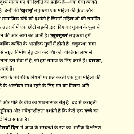
 दृश्य मानव मन की स्थिति का प्रतीक है—एक ऐसा व्यक्ति
। इन्हीं की
‘ख़ुशबू’
लघुकथा एक महिला की कुंठा और
स सामाजिक ढाँचे को दर्शाती है जिसमें महिलाओं की समर्पित
त्तरार्ध में एक छोटी लड़की द्वारा दिए गए गुलाब के फूल से
ीवन की ओर आगे बढ़ जाती है।
‘ख़ूबसूरत’
लघुकथा हमें
 बल्कि व्यक्ति के आंतरिक गुणों में होती है। लघुकथा
‘गंगा
से स्कूल निर्माण हेतु दान कर शिक्षा को व्यक्तिगत लाभ से
 स्नान’ उस सेवा में है, जो हम समाज के लिए करते हैं।
धारणा,
एँ हैं।
संस्था के पारंपरिक नियमों पर प्रश्न करती एक युवा महिला की
जोड़े के आजीवन साथ रहने के लिए मन का मिलना अति
ी और पोते के बीच का भावनात्मक सेतु है। दर्द से कराहती
ासूमियत और संवेदनशीलता दर्शाती है कि कैसे एक बच्चे का
र्द मिटा सकता है।
ीसवाँ दिन’
में आज के सम्बन्धों के क्षरण का सटीक विश्लेषण