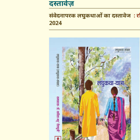
दस्तावेज़
संवेदनापरक लघुकथाओं का दस्तावेज
र
2024