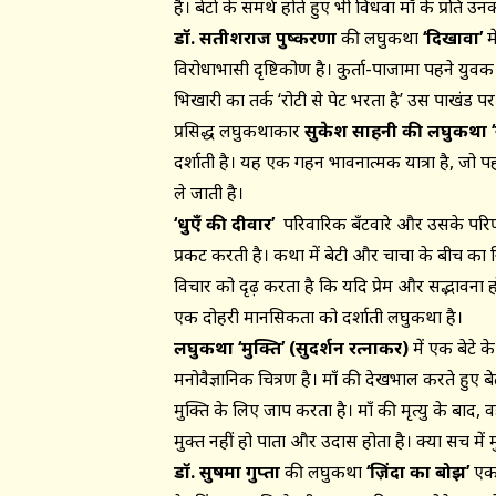
है। बेटों के समर्थ होते हुए भी विधवा माँ के प्रति उन
डॉ. सतीशराज पुष्करणा
की लघुकथा
‘दिखावा’
म
विरोधाभासी दृष्टिकोण है। कुर्ता-पाजामा पहने 
भिखारी का तर्क ‘रोटी से पेट भरता है’ उस पाखंड पर
प्रसिद्ध लघुकथाकार
सुकेश साहनी की लघुकथा ‘स
दर्शाती है। यह एक गहन भावनात्मक यात्रा है, जो पहल
ले जाती है।
‘धुएँ की दीवार’
परिवारिक बँटवारे और उसके परिणामो
प्रकट करती है। कथा में बेटी और चाचा के बीच का 
विचार को दृढ़ करता है कि यदि प्रेम और सद्भावना हो
एक दोहरी मानसिकता को दर्शाती लघुकथा है।
लघुकथा ‘मुक्ति’ (सुदर्शन रत्नाकर)
में एक बेटे 
मनोवैज्ञानिक चित्रण है। माँ की देखभाल करते हुए ब
मुक्ति के लिए जाप करता है। माँ की मृत्यु के बाद, व
मुक्त नहीं हो पाता और उदास होता है। क्या सच में 
डॉ. सुषमा गुप्ता
की लघुकथा
‘ज़िंदा का बोझ’
एक 