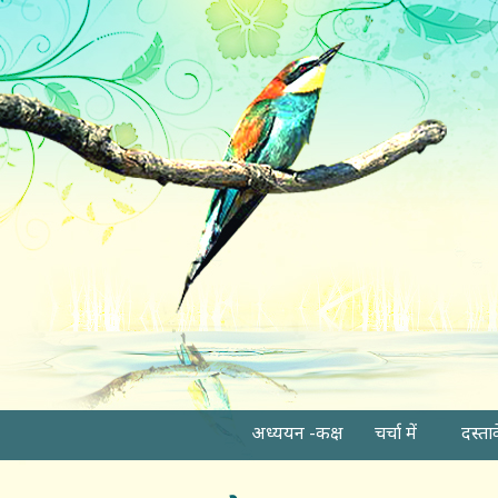
अध्ययन -कक्ष
चर्चा में
दस्ता