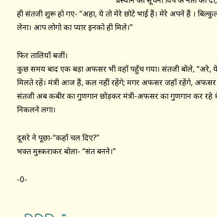
प्रस्थान की सूचना विपक्ष के नेता को
ही संतजी शुरू हो गए- “अहा, ये तो मेरे छोटे भाई हैं। मेरे अपने हैं । बिल्कु
लेना। आप लोगो का प्यार इनको ही मिले।”
फिर तालियाँ बजीं।
कुछ समय बाद एक बड़ा अफसर भी वहाँ पहुँच गया। संतजी बोले, “अरे, ये 
मिलते रहें। मंत्री आज हैं, कल नहीं रहेंगे; मगर अफसर जहाँ रहेंगे, अफसर ह
संतजी अब कबीर का गुणगान छोड़कर मंत्री-अफसर का गुणगान कर रह
निकलने लगा।
दूसरे ने पूछा-“कहाँ चल दिए?”
भक्त मुस्कराकर बोला- “संत बनने।”
-0-