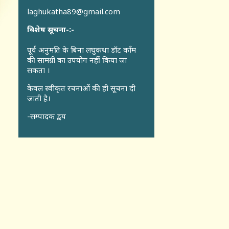
laghukatha89@gmail.com
विशेष सूचना-:-
पूर्व अनुमति के बिना लघुकथा डॉट कॉंम
की सामग्री का उपयोग नहीं किया जा
सकता ।
केवल स्वीकृत रचनाओं की ही सूचना दी
जाती है।
-सम्पादक द्वय