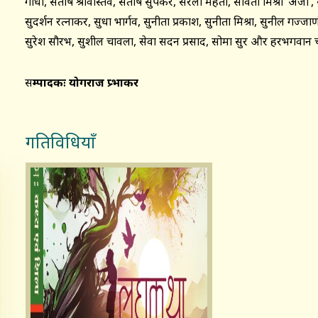
गांधी, संतोष श्रीवास्तव, संतोष सुपेकर, सरला मेहता, सविता मिश्रा ‘अक्षजा
सुदर्शन रत्नाकर, सुधा भार्गव, सुनीता प्रकाश, सुनीता मिश्रा, सुनील गज्जाणी,
सुरेश सौरभ, सुशील चावला, सेवा सदन प्रसाद, सोमा सुर और हरभगवान 
स
म्पादकः योगराज प्र्भाकर
गतिविधियाँ