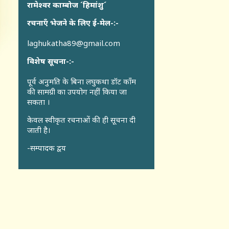
रामेश्वर काम्बोज ´हिमांशु´
रचनाएँ भेजने के लिए ई-मेल-:-
laghukatha89@gmail.com
विशेष सूचना-:-
पूर्व अनुमति के बिना लघुकथा डॉट कॉंम
की सामग्री का उपयोग नहीं किया जा
सकता ।
केवल स्वीकृत रचनाओं की ही सूचना दी
जाती है।
-सम्पादक द्वय