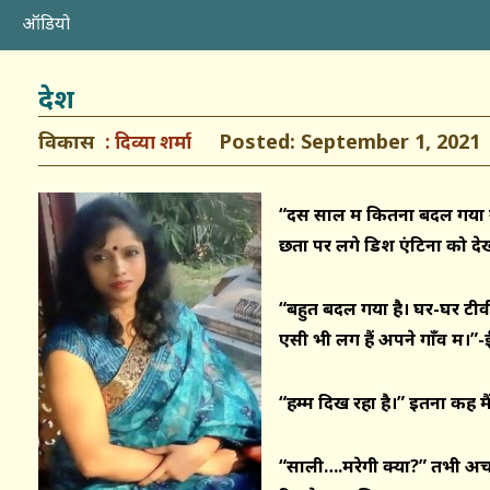
ऑडियो
देश
विकास
Posted: September 1, 2021
दिव्या शर्मा
“दस साल में कितना बदल गया 
छतों पर लगे डिश एंटिना को दे
“बहुत बदल गया है। घर-घर टी
एसी भी लग हैं अपने गाँव में।”-
“हम्म दिख रहा है।” इतना कह मै
“साली….मरेगी क्या?” तभी अचा