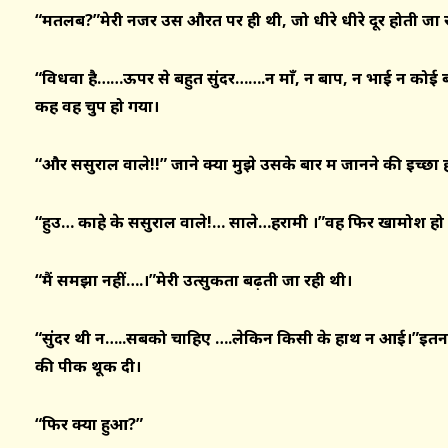
“मतलब?”मेरी नजर उस औरत पर ही थी, जो धीरे धीरे दूर होती जा 
“विधवा है……ऊपर से बहुत सुंदर…….न माँ, न बाप, न भाई न कोई
कह वह चुप हो गया।
“और ससुराल वाले!!” जाने क्यों मुझे उसके बारें में जानने की इच्छा 
“हुउ… काहे के ससुराल वाले!… साले…हरामी ।”वह फिर खामोश हो
“मैं समझा नहीं….।”मेरी उत्सुकता बढ़ती जा रही थी।
“सुंदर थी न…..सबको चाहिए ….लेकिन किसी के हाथ न आई।”इतना 
की पीक थूक दी।
“फिर क्या हुआ?”