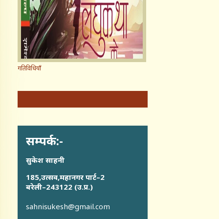
गतिविधियाँ
सम्पर्क:-
सुकेश साहनी
185,उत्सव,महानगर पार्ट–2
बरेली–243122 (उ.प्र.)
sahnisukesh@gmail.com