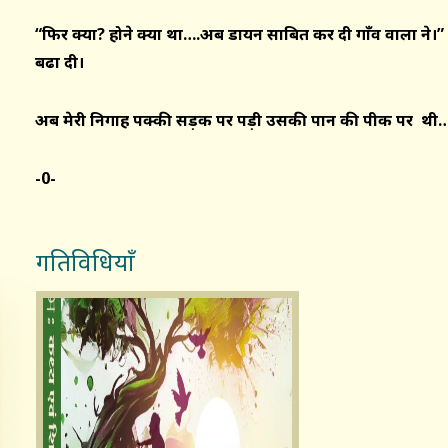
“फिर क्या? होने क्या था….अब डायन साबित कर दी गाँव वालों ने।” 
बढा दी।
अब मेरी निगाह पक्की सड़क पर पड़ी उसकी पान की पीक पर
थी…
-0-
गतिविधियाँ