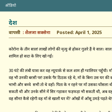
ऑडियो
देश
वापसी
Posted: April 1, 2025
शैलजा सक्सेना
कोरोना के तीन साल! लाखों लोगों की मृत्यु से होकर गुज़रे हैं ये साल। सा
शामिल हो सदा के लिए खो गईं।
30 घंटे की लंबी यात्रा कर वह न्यूयार्क से कल शाम ही ग्वालियर पहुँची। म
वह भी उनकी बरसी पर! उसके पैर ठिठक रहे थे, माँ के बिना उस घर की
भाभी और बच्चे सभी तो थे वहाँ। पिता के न रहने पर माँ उसका घोंसला थी
सकती थी और उनके सीने में सिर गड़ाकर फड़फड़ा भी सकती थी, अब वह 
वह सीना! कैसे रहेगी वह माँ से खाली घर में? आँखों में आँसू उमड़े पड़ते थे!