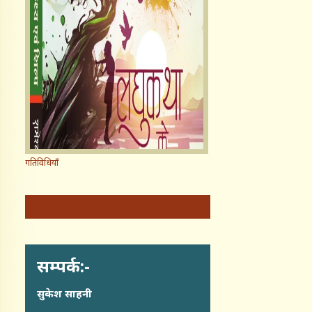
गतिविधियाँ
सम्पर्क:-
सुकेश साहनी