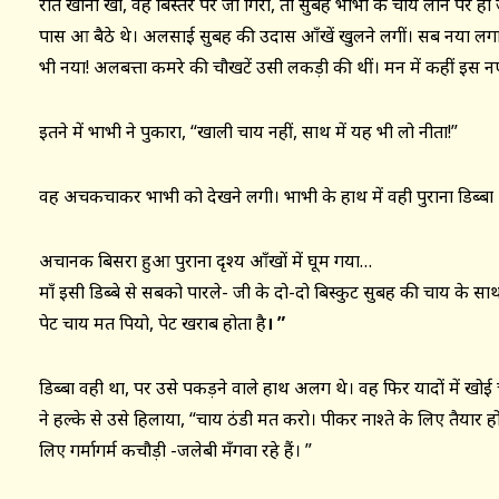
रात खाना खा, वह बिस्तर पर जो गिरी, तो सुबह भाभी के चाय लाने पर ही
पास आ बैठे थे। अलसाई सुबह की उदास आँखें खुलने लगीं। सब नया लगा,
भी नया! अलबत्ता कमरे की चौखटें उसी लकड़ी की थीं। मन में कहीं इस 
इतने में भाभी ने पुकारा, “खाली चाय नहीं, साथ में यह भी लो नीता!”
वह अचकचाकर भाभी को देखने लगी। भाभी के हाथ में वही पुराना डिब्बा
अचानक बिसरा हुआ पुराना दृश्य आँखों में घूम गया…
माँ इसी डिब्बे से सबको पारले- जी के दो-दो बिस्कुट सुबह की चाय के सा
पेट चाय मत पियो, पेट खराब होता है
। ”
डिब्बा वही था, पर उसे पकड़ने वाले हाथ अलग थे। वह फिर यादों में खो
ने हल्के से उसे हिलाया, “चाय ठंडी मत करो। पीकर नाश्ते के लिए तैयार हो, त
लिए गर्मागर्म कचौड़ी -जलेबी मँगवा रहे हैं। ”