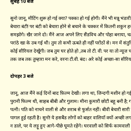
सुबह 10 बजे
सुनो जानू, मीटिंग शुरू हो गई क्या? पक्का हो गई होगी। मैंने भी मन्नू भं
बेचारा बंटी! पर बंटी को बेचारा होने से बचाने के चक्कर में कितनी शकुन हर
समझोगे। खैर जाने दो। मैंने आज अपने लिए सैंडविच और पोहा बनाया, 
परांठे खा के उब गई थी। तुम तो कभी ऊबते ही नहीं परोंठों से। मन में संतुष
कोई सीरियल देखूँगी। जब तुम घर होते हो ,तब तो टी. वी. पर या तो न्यूज
तक जब तक तुम्हारा मन करे, वरना टी.वी. बंद। अरे कोई अच्छा-सा सीरिय
दोपहर 3 बजे
जानू, आज मैंने कई दिनों बाद फ़िल्म देखी। लगा था, जिन्दगी मशीन हो ग
पुरानी फिल्म थी, साहब बीबी और गुलाम। मीना कुमारी छोटी बहू बनी है;
पत्नी। पति को नाचने वाली से और शराब से फुर्सत नहीं। बीवी बेचारी सारी
पागल हुई रहती है। सुनो! ये हसबैंड लोगों को बाहर वालियाँ क्यों अच्छी
न डाले, पर ये लट्टू हुए आगे-पीछे घूमते रहेंगे। घरवाली को सिर्फ कामवाल