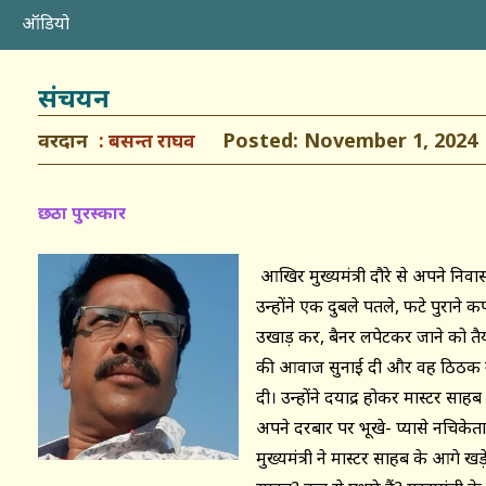
ऑडियो
संचयन
वरदान
Posted: November 1, 2024
बसन्त राघव
छठा पुरस्कार
आखिर मुख्यमंत्री दौरे से अपने निवास 
उन्होंने एक दुबले पतले, फटे पुराने कपड
उखाड़ कर, बैनर लपेटकर जाने को तैय
की आवाज सुनाई दी और वह ठिठक गया।
दी। उन्होंने दयाद्र होकर मास्टर साह
अपने दरबार पर भूखे- प्यासे नचिकेता
मुख्यमंत्री ने मास्टर साहब के आगे 