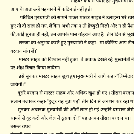
साहब? कब से पधारे हैं? मुख्यमंत्री के 
आए थे।अतः उन्हें पहचानने में कठिनाई नहीं हुई।
परिचित मुख्यमंत्री को सामने पाकर मास्टर साहब ने उलाहना भरे स्वर मे
हुए तो दो साल हो गए, लेकिन अभी तक न तो ग्रेच्युटी मिली और न ही प
की,कोई सुनता ही नहीं, तब आपके पास गोहराने आए हैं। तीन दिन से भूखे-
लज्जा का अनुभव करते हुए मुख्यमंत्री ने कहा- ‘क्षमा कीजिए आप तीन दिन
वरदान मांग लें।’
मास्टर साहब को विश्वास नहीं हुआ। वे अवाक देखते रहे।मुख्यमंत्री ने 
पर शीध्र विचार किया जायेगा।
इसे सुनकर मास्टर साहब खुश हुए।मुख्यमंत्री ने आगे कहा-“जिम्मेदार
जायेगी।”
दूसरे वरदान से मास्टर साहब और अधिक खुश हो गए । तीसरा वरदान मुख्यमं
सलाम बजाकर कहा-“हुजूर यह बूढ़ा यहाँ तीन दिन से अनशन कर रहा थ
सुनकर अचानक मुख्यमंत्री की आँखें लाल हो गईं।उन्होंने यमराज जैसे 
सामने से दूर करो और जेल में ठूसवा दो !” यह उनका तीसरा वरदान था।
बसन्त राघव