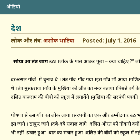
ऑडियो
देश
लोक और तंत्र
Posted: July 1, 2016
अशोक भाटिया
सोया हुआ तंत्र जाग
उठा ।लोक के पास आकर पूछा – क्या चाहिए ?” लो
दरअसल गाँवों में चुनाव थे । तंत्र गाँव-गाँव गया ।इस गाँव भी आया ।गणित 
थे ।तंत्र मुस्कराया ।गाँव के मुखिया को जीत का मन्त्र बताया ।पिछड़े वर्ग 
दलित बारूराम की बीवी को स्कूल में लगायेंगे ।मुखिया की सरपंची पक्की 
घोषणा से उस गाँव का लोक जागा ।सरपंची का एक और उम्मीदवार उठ भाग
झा जागे । ठाकुर जागे ।दबे-दबे सवाल जागे ।दलित औरत को नौकरी क्यों 
भी नहीं ।प्रचार हुआ ।बात का संचार हुआ ।दलित की बीवी को स्कूल में नहीं