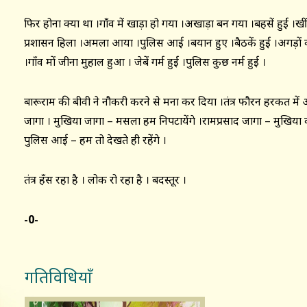
फिर होना क्या था ।गाँव में खाड़ा हो गया ।अखाड़ा बन गया ।बहसें हुईं ।ख
प्रशासन हिला ।अमला आया ।पुलिस आई ।बयान हुए ।बैठकें हुईं ।अगड़ों 
।गाँव मों जीना मुहाल हुआ । जेबें गर्म हुईं ।पुलिस कुछ नर्म हुई ।
बारूराम की बीवी ने नौकरी करने से मना कर दिया ।तंत्र फौरन हरकत में 
जागा । मुखिया जागा – मसला हम निपटायेंगे ।रामप्रसाद जागा – मुखिया की 
पुलिस आई – हम तो देखते ही रहेंगे ।
तंत्र हँस रहा है । लोक रो रहा है । बदस्तूर ।
-0-
गतिविधियाँ