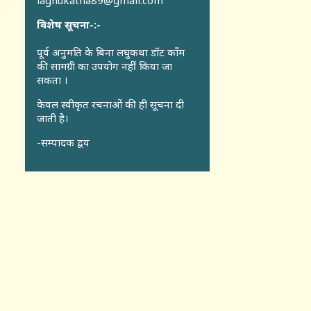
laghukatha89@gmail.com
विशेष सूचना-:-
पूर्व अनुमति के बिना लघुकथा डॉट कॉंम
की सामग्री का उपयोग नहीं किया जा
सकता ।
केवल स्वीकृत रचनाओं की ही सूचना दी
जाती है।
-सम्पादक द्वय