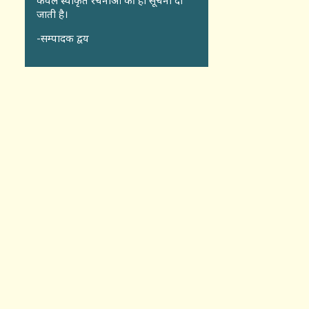
केवल स्वीकृत रचनाओं की ही सूचना दी
जाती है।
-सम्पादक द्वय