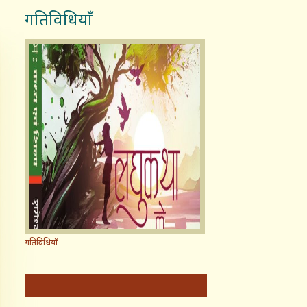
गतिविधियाँ
गतिविधियाँ