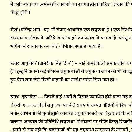
में ऐसी भावप्रवण ,मर्मस्पर्शी रचनाओं का स्वागत होना चाहिए । लेखन की ऐस
सिद्ध होंगी ।
‘देश’ (योगेन्द्र शर्मा ) यह भी संवाद आधारित एक लघुकथा है । एक रिक्श
दरम्यान वार्तालाप के जरिये ‘कथा’ कहने का प्रयास किया गया है ,परन्त
भंगिमा से रचनाकार का कोई अभिप्राय स्पष्ट हो पाया है ।
‘उत्तर आधुनिक’ (अमरीक सिंह ‘दीप’ ) – भाई अमरीकजी समकालीन कथाजगत्
हैं । इन्होंने अपनी कई सशक्त लघुकथाओं से लघुकथा जगत को भी समृद्ध क
हुए ऐसा लगा जैसे किसी कहानी का सारांश परोस दिया गया हो ।
स्तम्भ ‘दस्तावेज़’ — पिछले कई अंकों से निरंतर प्रकाशित होने वाला यह 
।किसी एक दस्तावेज़ी लघुकथा पर बीते समय में सम्पन्न गोष्ठियों में विध
मतों- अभिमतों की पुनर्प्रस्तुति रचनारत लघुकथाकारों को बेहतर तरीके से
बलराम अग्रवाल की प्रतिनिधि लघुकथा ‘गोभोजन’ पर संक्षिप्त किन्तु विचारोत्ते
, इसमें दो राय नहीं कि बलरामजी की यह लघुकथा उत्कृष्टता के मानकों ,