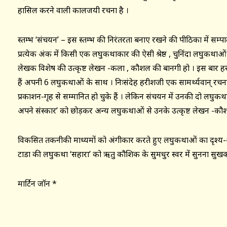
हासिल करने वाली कालजयी रचना है ।
स्तम्भ ‘संचयन’ – इस स्तम्भ की निरंतरता बनाए रखने की पीठिका में सम्
प्रत्येक अंक में किसी एक लघुकथाकार की ऐसी श्रेष्ठ , चुनिंदा लघुकथाओ
लेखक विशेष की उत्कृष्ट लेखन -कला , कौशल की बानगी हो । इस बार हर
हैं अपनी 6 लघुकथाओं के साथ । निःसंदेह हरीशजी एक सामर्थ्यवान् रचना
प्रकाशन-गृह से सम्मानित हो चुके हैं । लेकिन संचयन में उनकी दो लघ
अपने संस्कार’ को छोड़कर अन्य लघुकथाओं से उनके उत्कृष्ट लेखन -कौ
विकसित तकनीकी माध्यमों को अंगीकार करते हुए लघुकथाओं का दृश्य-श्र
टाडा की लघुकथा ‘सहारा’ को ऋतु कौशिक के सुमधुर स्वर में सुनना सुख
मार्टिन जॉन *