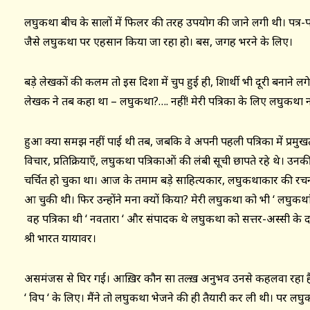
लघुकथा बीच के सालों में फिलर की तरह उपयोग की जाने लगी थी। पत्र-पत
जैसे लघुकथा पर एहसान किया जा रहा हो। बस, जगह भरने के लिए।
बड़े लेखकों की कलम तो इस दिशा में चुप हुई ही, शिक्षार्थी भी दूरी बनाने ल
लेखक ने तब कहा था – लघुकथा?…. नहीं! मेरी पत्रिका के लिए लघुकथा 
हुआ क्या समझ नहीं पाई थी तब, जबकि वे अपनी पहली पत्रिका में प्रमु
विचार, प्रतिक्रियाएँ, लघुकथा पत्रिकाओं की लंबी सूची छापते रहे थे। 
चर्चित हो चुका था। आज के तमाम बड़े साहित्यकार, लघुकथाकार की रचन
आ चुकी थी। फिर उन्होंने मना क्यों किया? मेरी लघुकथा को भी ‘ लघुकथां
वह पत्रिका थी ‘ नवतारा ‘ और संपादक थे लघुकथा को सत्तर-अस्सी के दश
श्री भारत यायावर।
असमंजस से घिर गई। आख़िर कौन सा तल्ख़ अनुभव उनसे कहलवा रहा ह
‘ विपक्ष ‘ के लिए। मैंने तो लघुकथा भेजने की ही तैयारी कर ली थी। पर ल