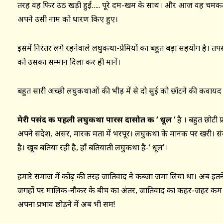
तरह वह फिर उठ खड़ी हुई….. पूरे दम-खम के साथ। और आज वह चमकती
अपने उसी नाम को धारण किए हुए।
इसमें निरंतर लगे रहनेवाले लघुकथा-प्रेमियों का बहुत बड़ा सहयोग है। तप
को उसका सम्मान दिला कर ही मानें।
बहुत सारी अच्छी लघुकथाओं की भीड़ में से दो सुई को छाँटने की कवायद 
मेरी पसंद की पहली लघुकथा पारस दासोत की ‘ धूल ‘
है । बहुत छोटी
अपने संदेश, असर, मारक क्षमता में भरपूर। लघुकथा के मानक पर खरी। संव
है। खूब बतिया रही है, हाँ बतियाती लघुकथा है-‘ धूल’।
हमारे समाज में कोढ़ की तरह जातिवाद ने कब्जा जमा लिया था। अब इत
जगहों पर मालिक-नौकर के बीच का अंतर, जातिवाद का कहर-जहर कम नही
अपना प्रभाव छोड़ने में अब भी सक्षम!