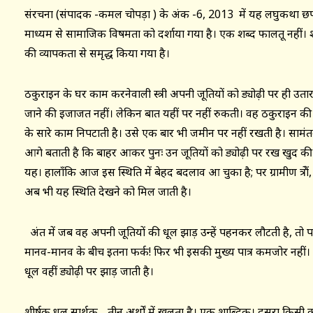
संरचना (संपादक -कमल चोपड़ा ) के अंक -6, 2013 में यह लघुकथा छप
माध्यम से सामाजिक विषमता को दर्शाया गया है। एक शब्द फालतू नहीं। शब
की व्यापकता से समृद्ध किया गया है।
ठकुराइन के घर काम करनेवाली स्त्री अपनी जूतियों को ड्योढ़ी पर ही उतार
जाने की इजाजत नहीं। लेकिन बात यहीं पर नहीं रुकती। वह ठकुराइन की
के सारे काम निपटाती है। उसे एक बार भी जमीन पर नहीं रखती है। सामं
आगे बताती है कि बाहर आकर पुनः उन जूतियों को ड्योढ़ी पर रख खुद की प
यह। हालाँकि आज इस स्थिति में बेहद बदलाव आ चुका है; पर ग्रामीण क्षेत्र
अब भी यह स्थिति देखने को मिल जाती है।
अंत में जब वह अपनी जूतियों की धूल झाड़ उन्हें पहनकर लौटती है, तो
मानव-मानव के बीच इतना फर्क! फिर भी इसकी मुख्य पात्र कमजोर नहीं। व
धूल वहीं ड्योढ़ी पर झाड़ जाती है।
शीर्षक धूल सार्थक….तीन अर्थों में खुलता है। एक शाब्दिक। दूसरा किसी