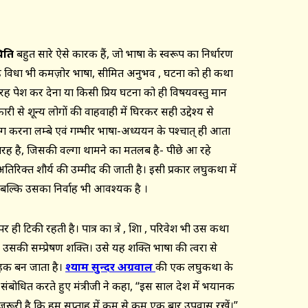
िति
बहुत सारे ऐसे कारक हैं, जो भाषा के स्वरूप का निर्धारण
कि यह विधा भी कमज़ोर भाषा, सीमित अनुभव , घटना को ही कथा
ह पेश कर देना या किसी प्रिय घटना को ही विषयवस्तु मान
से शून्य लोगों की वाहवाही में घिरकर सही उद्देश्य से
 करना लम्बे एवं गम्भीर भाषा-अध्ययन के पश्चात् ही आता
ी तरह है, जिसकी वल्गा थामने का मतलब है- पीछे आ रहे
अतिरिक्त शौर्य की उम्मीद की जाती है। इसी प्रकार लघुकथा में
है; बल्कि उसका निर्वाह भी आवश्यक है ।
टिकी रहती है। पात्र का क्षेत्र , शिक्षा , परिवेश भी उस कथा
, उसकी सम्प्रेषण शक्ति। उसे यह शक्ति भाषा की त्वरा से
ाहक बन जाता है।
श्याम सुन्दर अग्रवाल
की एक लघुकथा के
ो संबोधित करते हुए मंत्रीजी ने कहा, “इस साल देश में भयानक
ए जरूरी है कि हम सप्ताह में कम से कम एक बार उपवास रखें।”