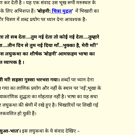
्रण कर देती है । यह एक संवाद उस भूख रूपी मरुस्थल के
 के लिए अभिशप्त हैं।
‘बोहनी:
चित्रा मुद्गल
’
में भिखारी का
चित्रण में शब्द प्रयोग पर ध्यान देना आवश्यक है-
ेता तो सब देता….तुम नई देता तो कोई नई देता….तुम्हारे
ा….तीन दिन से तुम नई दिया माँ…भुक्का है
,
मेरी माँ!’’
। इस लघुकथा का शीर्षक ‘बोहनी’ आमफ़हम भाषा का
 व्यापक है ।
री माँ!
सहसा गुस्सा भरभरा गया।
शब्दों पर ध्यान देना
रा गया का लाक्षणिक प्रयोग और नहीं के स्थान पर ‘नई’,भूखा के
व्याकरणिक शुद्धता का मोहताज़ नहीं है। भाषा का यह सधा
 लघुकथा की श्रेणी में रखे हुए है। भिखारियों पर लिखी गई
लकवलित हो चुकी हैं।
हँसुआ-भात
’।
इस लघुकथा के ये संवाद देखिए –