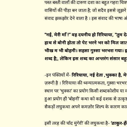
पस्त बस्ती वालों की दारुण दशा का बहुत गहरा चित
वासियों की पीड़ा बन जाता है; जो सदैव इससे जूझने
संवाद झकझोर देने वाला है । इस संवाद की भाषा और 
‘‘
नई
,
मेरी माँ
!’’
वह दयनीय हो रिरियाया
, ‘‘
तुम द
हाथ से बोनी होता तो पेट भरने भर को मिल जात
भीख में भी बोहनी। सहसा गुस्सा भरभरा गया
शब्द है
;
,
लेकिन इस शब्द का अन्तरंग संसार बहुत
-इन पंक्तियों में-
रिरियाया
,
नई देता
,
भुक्का है
,
मे
ज़रूरी है । रिरियाया की ध्वन्यात्मकता, गुस्सा भरभ
स्थान पर ‘भुक्का’ का प्रयोग किसी शब्दकोशीय या 
हुआ प्रयोग ही ‘बोहनी’ कथा को कई दशक से उत्कृष्ट
सैकड़ों लघुकथा अपने कमज़ोर शिल्प के कारण का
इसी तरह की चाँद मुंगेरी’ की लघुकथा है-
‘ठाकुर-