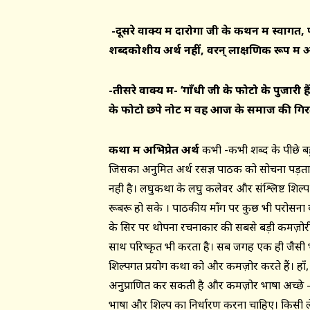
-दूसरे वाक्य में दारोगा जी के कथन में स्वागत
,
शब्दकोशीय अर्थ नहीं
,
वरन् लाक्षणिक रूप में आ
-तीसरे वाक्य में- ‘गाँधी जी के फोटो के पुजारी ह
के फोटो छपे नोट में वह आज के समाज की गिरत
कथा में अभिप्रेत अर्थ
कभी -कभी शब्द के पीछे बहु
जिसका अनुमित अर्थ रसज्ञ पाठक को सोचना पड़ता है
नही है। लघुकथा के लघु कलेवर और संश्लिष्ट शिल्
रूबरू हो सके । पाठकीय माँग पर कुछ भी परोसन
के सिर पर थोपना रचनाकार की सबसे बड़ी कमज़ोरी
साथ परिष्कृत भी करता है। सब जगह एक ही जैसी 
शिल्पगत प्रयोग कथा को और कमज़ोर करते हैं। ह
अनुप्राणित कर सकती है और कमज़ोर भाषा अच्छे 
भाषा और शिल्प का निर्धारण करना चाहिए। किसी ल