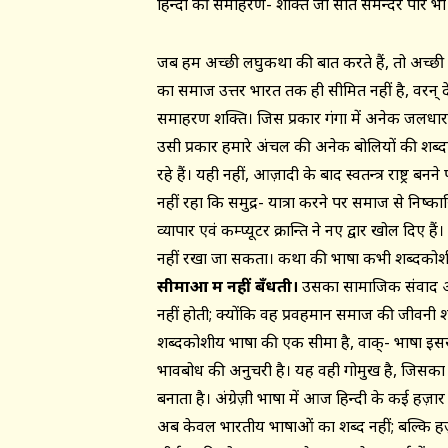
हिन्दी की समाहरण- शक्ति जो सात समन्दर पार भी
जब हम अच्छी लघुकथा की बात करते हैं, तो अच्छ
का समाज उत्तर भारत तक ही सीमित नहीं है, वरन् द
समाहरण शक्ति। जिस प्रकार गंगा में अनेक जलधा
उसी प्रकार हमारे अंचल की अनेक बोलियों की शब्द
रहे हैं। यही नहीं, आज़ादी के बाद स्वतन्त्र राष्ट्र 
नहीं रहा कि समुद्र- यात्रा करने पर समाज से निष्का
व्यापार एवं कम्प्यूटर क्रान्ति ने नए द्वार खोल दिए है
नहीं रखा जा सकता। कथा की भाषा कभी शब्दकोश
सीमाओं में नहीं बँधती।
उसका सामाजिक संवाद और 
नहीं होती; क्योंकि वह प्रवहमान समाज की जीवनी श
शब्दकोशीय भाषा की एक सीमा है, वाक्- भाषा इस
भावबोध की अनुचरी है। यह वही गोमुख है, जिस
बनाता है। अंग्रेज़ी भाषा में आज हिन्दी के कई हज़ा
अब केवल भारतीय भाषाओं का शब्द नहीं; बल्कि हज़ारो