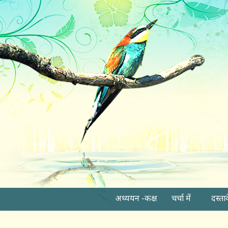
अध्ययन -कक्ष
चर्चा में
दस्ता