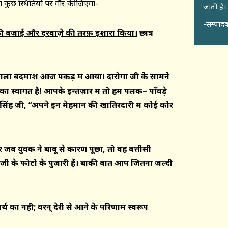
ज़रा कुछ स्थितियों पर गौर कीजिएगा-
जाती है।
-सम्पादक
ी बजाई और दरवाज़े की तरफ़ इशारा किया।
छात्र
 वाला बदमाश आज पकड़ में आया। दारोगा जी के सामने
 स्वागत है! आपके इन्तज़ार में तो हम पलक
– पाँवड़े
ासिंह जी
, ‘‘
अपने इन मेहमान की खातिरदारी में कोई कोर
कर जब युवक ने बाबू से कारण पूछा
, तो वह बत्तीसी
ी जी के फोटो के पुजारी हैं। बाकी बात आप जितना जल्दी
र्थ का नही
;
वरन् देरी से आने के परिणाम स्वरूप