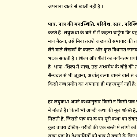
अपनाना खतरे से खाली नहीं है ।
पात्र
,
पात्र की मन:स्थिति
,
परिवेश
,
स्तर
,
परिस्थ
करते हैं। लघुकथा के बारे में मैं कहना चाहूँगा 
मान बैठना, उसे बिना तराशे अखबारी समाचार की तर
लेने वाले लेखकों के कारण और कुछ विधागत जानकारी 
भटक सकती है । शिल्प और शैली का नवीनतम प्रयोग
है। भाषा -शिल्प में भाषा, उस अश्वमेध के घोड़े क
सैन्यदल से भी जूझना, अर्थात् वल्गा थामने वाले से 
किसी नव्य प्रयोग का अपनाना ही महत्त्वपूर्ण नहीं 
हर लघुकथा अपने कथ्यानुसार किसी न किसी पात्र पर ही 
में बोलते हैं। किसी भी अच्छी कथा की मूल शक्ति है
मिलती है, जिससे पात्र का कथन पूरी कथा का संव
कुछ वाक्य देखिए- गरीबों की एक बस्ती में लोगों क
सूखा पड़ा है। देशवासियों को भूख से बचाने के लि