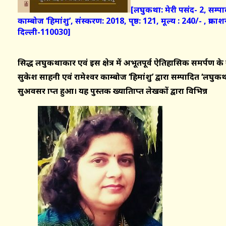
[
लघुकथा: मेरी पसंद- 2, सम्पा
काम्बोज ‘हिमांशु’, संस्करण: 2018, पृष्ठ: 121, मूल्य : 240/- , प्र
दिल्ली-110030]
प्रसिद्ध लघुकथाकार एवं इस क्षेत्र में अभूतपूर्व ऐतिहासिक समर्पण क
सुकेश साहनी एवं रामेश्वर काम्बोज ‘हिमांशु’ द्वारा सम्पादित ‘लघुक
सुअवसर प्राप्त हुआ। यह पुस्तक ख्यातिप्राप्त लेखकों द्वारा विभिन्न