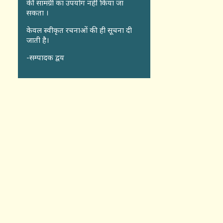
की सामग्री का उपयोग नहीं किया जा
सकता ।
केवल स्वीकृत रचनाओं की ही सूचना दी
जाती है।
-सम्पादक द्वय