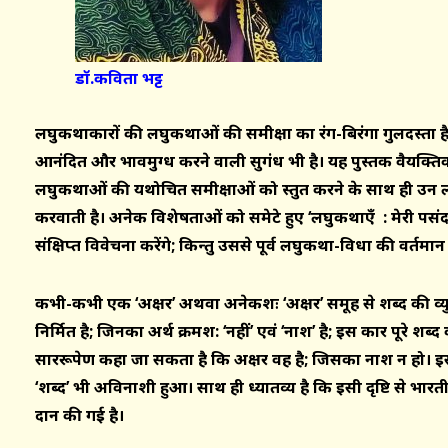
डॉ.कविता भट्ट
लघुकथाकारों की लघुकथाओं की समीक्षा का रंग-बिरंगा गुलदस्ता है
आनंदित और भावमुग्ध करने वाली सुगंध भी है। यह पुस्तक वैयक्ति
लघुकथाओं की यथोचित समीक्षाओं को प्रस्तुत करने के साथ ही उन
करवाती है। अनेक विशेषताओं को समेटे हुए ‘लघुकथाएँ : मेरी पसंद
संक्षिप्त विवेचना करेंगे; किन्तु उससे पूर्व लघुकथा-विधा की वर्तमान प्रा
कभी-कभी एक ‘अक्षर’ अथवा अनेकशः ‘अक्षर’ समूह से शब्द की व्युत्पत्त
निर्मित है; जिनका अर्थ क्रमश: ‘नहीं’ एवं ‘नाश’ है; इस प्रकार पूरे शब
साररूपेण कहा जा सकता है कि अक्षर वह है; जिसका नाश न हो। इस 
‘शब्द’ भी अविनाशी हुआ। साथ ही ध्यातव्य है कि इसी दृष्टि से भारतीय वा
प्रदान की गई है।