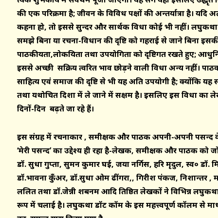
की एक परिक्रमा है; जीवन के विविध पक्षों की अन्तर्यात्रा है। यदि अत्
कहना हो, तो इससे सुन्दर और सार्थक विधा कोई भी नहीं। लघुकथा के 
समझे बिना या रचना-विधान की दृष्टि को गहराई से जाने बिना इस
पाठकीयता,लोकप्रियता तथा उपयोगिता को दृष्टिगत रखते हुए; आधुनि
इससे अच्छी सक्रिय त्वरित प्रभाव छोड़ने वाली विधा अन्य नहीं। प
साहित्य एवं समाज की दृष्टि से भी यह अति उपयोगी है; क्योंकि यह 
तथा यथोचित दिशा में ले जाने में सक्षम है। इसलिए इस विधा का 
दिनों-दिन बढ़ते जा रहे हैं।
इस संग्रह में रचनाकार , समीक्षक और पाठक अपनी-अपनी पसन्द के 
‘मेरी पसन्द’ का उद्देश्य ही रहा है-लेखक, समीक्षक और पाठक को जोड़
डॉ. सुधा गुप्ता, सुमन कुमार घई, जया नर्गिस, हरि मृदुल, स्व० डॉ. 
डॉ.भावना कुँअर, डॉ.सुधा ओम ढींगरा,, गिरीश पंकज, निशान्तर , मधु
ललित तथा डॉ.जेन्नी शबनम आदि प्रतिष्ठित लेखकों ने विभिन्न लघ
रूप में चलाई है। लघुकथा डॉट कॉम के इस महत्त्वपूर्ण कॉलम से म