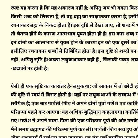
स्पष्ट यह करना है कि यह अकारण नहीं है; अपितु जब भी वक्ता कि
किसी शब्द को लिखता है; तो वह ब्रह्म का साक्षात्कार करता है; इस
रचनाकार ब्रह्म के निकट होता है। इस दृष्टि से देखा जाए, तो शब्
तो चैतन्य होने के कारण आत्मभाव युक्त होता ही है। इस प्रकार शब्द
इन दोनों का आत्मभाव से युक्त होने के कारण इन को एक दूसरे का प्
इसीलिए रचनाकार शब्दों में प्रतिबिंबित होता है। इस दृष्टि से शब्दों 
नहीं ,अपितु सृष्टि है।अच्छा लघुकथाकार वही हैं , जिसकी पकड़ शब्द
-छटाओं पर होती है।
ऐसी ही एक सृष्टि का प्रकारांतर है- लघुकथा; जो आकार में तो छोटी ह
की दृष्टि से स्वयं में विराट होती है। यहाँ पर लघुकथाओं के सम्बन्ध में 
प्रासंगिक है; एक बार पार्वती-शिव ने अपने दोनों पुत्रों गणेश एवं 
परिक्रमा पहले कर आएगा; वह अधिक बुद्धिमान कहलाएगा। कार्तिके
गए। गणेश ने अपने माता-पिता की एक परिक्रमा पूर्ण की और उनक
मैंने समग्र ब्रह्माण्ड की परिक्रमा पूर्ण कर ली। पार्वती-शिव प्रसन्न 
प्रत्येक शुभकार्य में सर्वप्रथम पूजा जाएगा। यह प्रसंग यहाँ इसलिए उद्ध