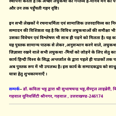
स्थापना करता है कि अच्छी लघुकथा का गन्तव्य है-मानव मन की प
और उन तक पहुँचती गहन दृष्टि।
इन सभी लेखकों ने रचनाधर्मिता एवं सामाजिक उत्तरदायित्त्व का निर्
सम्पादन की विशिष्टता यह है कि विविध लघुकथाओं की समीक्षा भी
उसका विवेचन एवं विश्लेषण भी साथ ही पढ़ने को मिलता है। यह कार
यह पुस्तक सामान्य पाठक से लेकर ,अनुसन्धान करने वाले, लघुकथा
जिज्ञासा रखने वाले सभी लघुकथा -प्रेमियों को जोड़ने के लिए सेतु क
कार्य हिन्दी विश्व के प्रसिद्ध अन्तर्जाल के द्वारा पहले ही पाठकों तक 
अब पुस्तक रूप में भी उपलब्ध है। इस कार्य के सम्पादकद्वय को स
यात्रा हेतु शुभकामनाएँ ।
सम्पर्क
–
डॉ. कविता भ
ट्ट द्वारा श्री सुभाषचन्द्र भट्ट,सैण्ट्रल लाइब्रे
गढ़वाल यूनिवर्सिटी श्रीनगर, गढ़वाल , उत्तराखण्ड-246174