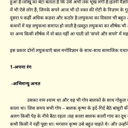
हुआ है।जोखू का बेटा बताता है कि उसे अभी तक भूख लगी है।इतनी वैज्ञानि
में भी ऐसे लोग हैं, जिनके सपने आज भी दो वक्त की रोटी के निज़ाम के गुलाम 
दूसरा पक्ष कहीं अधिक कड़वा और कठोर है।लघुकथा का विस्तार भी बहुत अधि
कथनों में यह लघुकथा समाप्त हो जाती है।प्रस्तुत लघुकथा का शीर्षक भी अ
या अन्य किसी शीर्षक में वो बात नहीं आ पाती जो ‘सपने और सपने’ में मह
इस प्रकार दोनों लघुकथाएँ बाल मनोविज्ञान के साथ-साथ सामाजिक यथार्
1-अपना रंग
-अभिमन्यु अनत
उसका नाम श्याम था और वह भी गोप बालकों के साथ गोकुल में ग
काला था। जिस समय सभी गोप – बालक कृष्ण के इर्द-गिर्द बैठे बांसुरी
अलग किसी पेड़ के नीचे बैठा रहता ।वह काला बालक काली गाय का दूध
कभी किसी ने नहीं पूछा था। भगवान कृष्ण उसे बहुत चाहते थे। और उन्हों