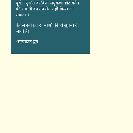
पूर्व अनुमति के बिना लघुकथा डॉट कॉंम
की सामग्री का उपयोग नहीं किया जा
सकता ।
केवल स्वीकृत रचनाओं की ही सूचना दी
जाती है।
-सम्पादक द्वय