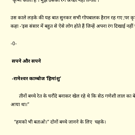
‘ कृष्ण काला है । मुझे उसका रंग अच्छा नहीं लगता ।’
उस काले लड़के की यह बात सुनकर सभी गोपबालक हैरान रह गए ;पर कृष्
कहा -‘इस संसार में बहुत से ऐसे लोग होते हैं जिन्हें अपना रंग दिखाई नहीं 
-0-
सपने और सपने
-रामेश्वर काम्बोज ‘हिमांशु’
तीनों बच्चे रेत के घरौंदे बनाकर खेल रहे थे कि सेठ गणेशी लाल का बे
आया था।”
“हमको भी बताओ।” दोनों बच्चे जानने के लिए चहके।