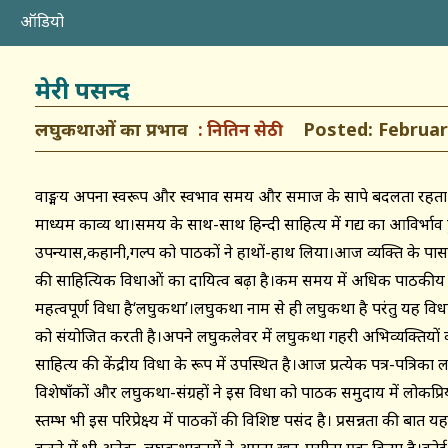
ऑडियो
मेरी पसन्द
लघुकथाओं का प्रभाव
Posted: February
नितिन सेठी
वाङ्मय अपना स्वरूप और स्वभाव समय और समाज के सापेक्ष बदलता रहत
माध्यम काव्य था।समय के साथ-साथ हिन्दी साहित्य में गद्य का आविर्भाव ह
उपन्यास,कहानी,गल्प को पाठकों ने हाथों-हाथ लिया।आज व्यक्ति के
की साहित्यिक विधाओं का दायित्व बढ़ा है।कम समय में अधिक पाठकीय
महत्वपूर्ण विधा है‘लघुकथा’।लघुकथा नाम से ही लघुकथा है परंतु यह विधा अ
को संयोजित करती है।अपने लघुकलेवर में लघुकथा गहरी अभिव्यक्तियों क
साहित्य की केंद्रीय विधा के रूप में उपस्थित है।आज प्रत्येक पत्र-पत्रिक
विशेषाँकों और लघुकथा-संग्रहों ने इस विधा को पाठक समुदाय में लोकप्रि
स्तम्भ भी इस परिप्रेक्ष्य में पाठकों की विशिष्ट पसंद है। प्रसन्नता की बा