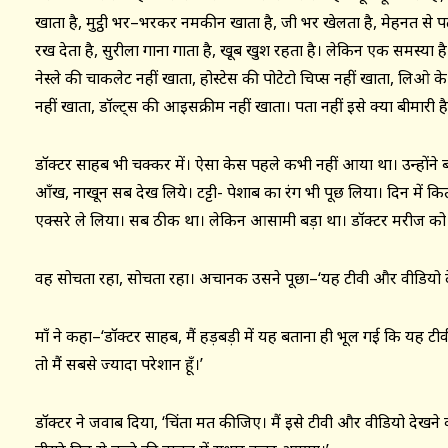
खाता है, मुट्ठी भर–भरकर नमकीन खाता है, जी भर खेलता है, मेहनत से पढ़ता
रख देता है, सुरीला गाना गाता है, खूब खुश रहता है। लेकिन एक समस्या ह
नेस्ले की चाकलेट नहीं खाता, होस्टेस की पोटेटो चिप्स नहीं खाता, लिओ के
नहीं खाता, डॉल्ट्स की आइसक्रीम नहीं खाता। पता नहीं इसे क्या बीमारी है?
डॉक्टर साहब भी चक्कर में। ऐसा केस पहले कभी नहीं आया था। उन्होंने बच्च
आँख, नाखून सब देख लिये। टट्टी- पेशाब का रंग भी पूछ लिया। दिन में क
एक्सरे ले लिया। सब ठीक था। लेकिन आसामी बड़ा था। डॉक्टर मरीज को यो
वह सोचता रहा, सोचता रहा। अचानक उसने पूछा–‘यह टीवी और वीडियो द
माँ ने कहा–‘डॉक्टर साहब, मैं हड़बड़ी में यह बताना ही भूल गई कि यह ट
तो मैं सबसे ज्यादा परेशान हूँ।’
डॉक्टर ने जवाब दिया, ‘चिंता मत कीजिए। मैं इसे टीवी और वीडियो देखने