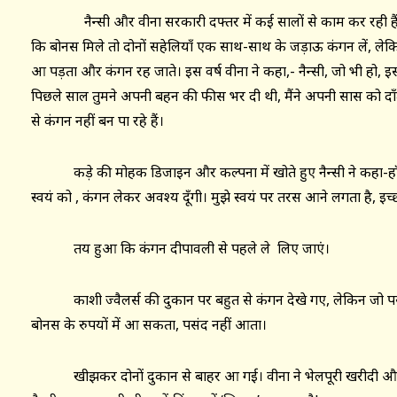
नैन्सी और वीना सरकारी दफ्तर में कई सालों से काम कर रही हैं। पिछल
कि बोनस मिले तो दोनों सहेलियाँ एक साथ-साथ के जड़ाऊ कंगन लें, ल
आ पड़ता और कंगन रह जाते। इस वर्ष वीना ने कहा,- नैन्सी, जो भी हो, इ
पिछले साल तुमने अपनी बहन की फीस भर दी थी, मैंने अपनी सास को दाँत
से कंगन नहीं बन पा रहे हैं।
कड़े की मोहक डिजाइन और कल्पना में खोते हुए नैन्सी ने कहा-हाँ वी
स्वयं को , कंगन लेकर अवश्य दूँगी। मुझे स्वयं पर तरस आने लगता है, इच
तय हुआ कि कंगन दीपावली से पहले ले लिए जाएं।
काशी ज्वैलर्स की दुकान पर बहुत से कंगन देखे गए, लेकिन जो पसन्
बोनस के रुपयों में आ सकता, पसंद नहीं आता।
खीझकर दोनों दुकान से बाहर आ गई। वीना ने भेलपूरी खरीदी और नैन