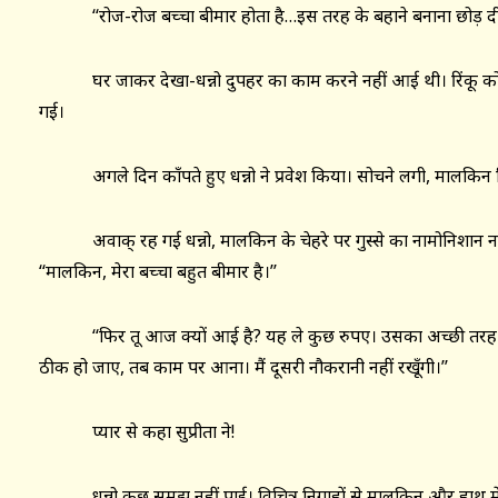
‘‘रोज-रोज बच्चा बीमार होता है…इस तरह के बहाने बनाना छोड़ दीज
घर जाकर देखा-धन्नो दुपहर का काम करने नहीं आई थी। रिंकू को दवा
गई।
अगले दिन काँपते हुए धन्नो ने प्रवेश किया। सोचने लगी, मालकिन 
अवाक् रह गई धन्नो, मालकिन के चेहरे पर गुस्से का नामोनिशान नह
‘‘मालकिन, मेरा बच्चा बहुत बीमार है।’’
‘‘फिर तू आज क्यों आई है? यह ले कुछ रुपए। उसका अच्छी तरह इ
ठीक हो जाए, तब काम पर आना। मैं दूसरी नौकरानी नहीं रखूँगी।’’
प्यार से कहा सुप्रीता ने!
धन्नो कुछ समझ नहीं पाई। विचित्र निगाहों से मालकिन और हाथ में