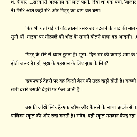
थे, बीमार।….सरकारी अस्पताल का लाल पानी, दिया था एक पर्चा, ‘बाजार 
ने। पैसे? आते कहाँ से?..और गिट्ट् का बाप चल बसा।
फिर भी धन्नो गई थी वोट डालने।-सरकार बदलने के बाद की बात के लि
सुनी थीं। माइक पर मोहल्ले की भीड़ के सामने बोलने वाला वह आदमी।…ग
गिट्ट् के रोने से ध्यान टूटता है। भूख…दिन भर की कमाई शाम के ल
होती जरूर है। हाँ, भूख के एहसास के लिए सुख के लिए?
खचपचाई देहरी पर वह किसी बैनर की तरह खड़ी होती है। कच्ची खप
सारी दरारें उसकी देहरी पर फैल जाती हैं ।
उसकी आँखें स्थिर हैं-एक खौफ और फैसले के साथ। झटके से वह देहर
पालिका स्कूल की ओर रुख करती है। सदैव, वही स्कूल मतदान केन्द्र रहा 