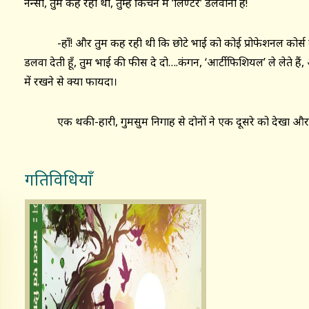
नैन्सी, तुम कह रही थी, तुम्हें किंचन में ‘लिण्टर’ डलवाना है!
-हाँ! और तुम कह रही थी कि छोटे भाई को कोई प्रोफेशनल कोर्स करवान
डलवा देती हूँ, तुम भाई की फीस दे दो….कंगन, ‘आर्टीफिशियल’ ले लेते हैं
में रखने से क्या फायदा।
एक थकी-हारी, गुमसुम निगाह से दोनों ने एक दूसरे को देखा और ठ
गतिविधियाँ