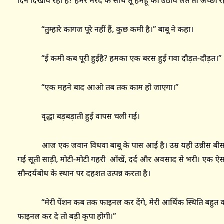
दिन दिखाय रहा है? हमरे मरद के साथ तू हमहूँ का उठाय लेत तो अच्छा रहे
‘‘तुम्हारे कागज पूरे नहीं हैं, कुछ कमी है।’’ बाबू ने कहा।
‘‘ई कमी कब पूरी हुईहै? हमका एक बरस हुई गवा दौड़त-दौड़त।’’
‘‘एक महने बाद आओ तब तक काम हो जाएगा।’’
वृद्धा बड़बड़ाती हुई वापस चली गई।
आज एक जवान विधवा बाबू के पास आई है। उम्र यही उन्नीस बीस वर्ष
गई सूती साड़ी, मोटी-मोटी गहरी आँखें, दर्द और अवसाद से भरी। एक ऐसा
सौन्दर्यबोध के स्थान पर दहशत उत्पन्न करता है।
‘‘मेरी पेंशन कब तक फाइनल कर देंगे, मेरी आर्थिक स्थिति बहुत 
फाइनल कर दे तो बड़ी कृपा होगी।’’