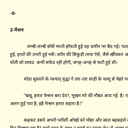
-0-
2-पेंशन
लम्बी-लम्बी साँसें भरती हाँफती हुई वह जमीन पर बैठ गई। पतला-
हुई, हाथों की उभरी हुई नसें। शरीर की सिकुड़ी त्वचा ऐसे, जैसे खींचकर
धोती जो शायद कभी सफेद रही होगी, जगह-जगह से फटी हुई थी।
थोड़ा सुस्ताने के पश्चात् वृद्धा ने तार-तार साड़ी के पल्लू से चेहरे प
‘‘बाबू, हमार पेन्सन बना देव?, भूखन मरे की नौबत आय गई है। एक 
अलग हुई गवा है, इहै पेन्सन हमार सहारा है।’’
कहकर उसने अपनी पनीली आँखों को पोंछा और स्वतः बढ़बड़ाने लगी 