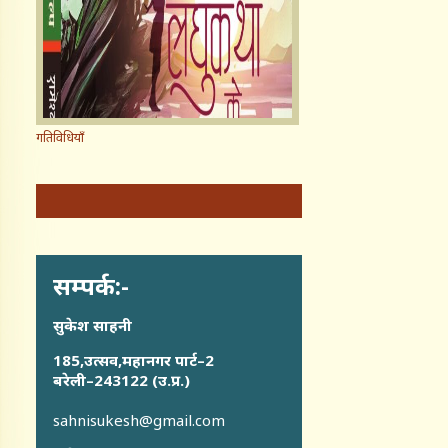
गतिविधियाँ
सम्पर्क:-
सुकेश साहनी
185,उत्सव,महानगर पार्ट–2
बरेली–243122 (उ.प्र.)
sahnisukesh@gmail.com