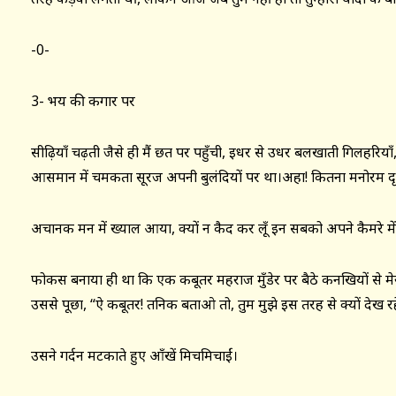
-0-
3- भय की कगार पर
सीढ़ियाँ चढ़ती जैसे ही मैं छत पर पहुँची, इधर से उधर बलखाती गिलहरि
आसमान में चमकता सूरज अपनी बुलंदियों पर था।अहा! कितना मनोरम दृ
अचानक मन में ख्याल आया, क्यों न कैद कर लूँ इन सबको अपने कैमरे मे
फोकस बनाया ही था कि एक कबूतर महराज मुँडेर पर बैठे कनखियों से मेरी
उससे पूछा, “ऐ कबूतर! तनिक बताओ तो, तुम मुझे इस तरह से क्यों देख रह
उसने गर्दन मटकाते हुए आँखें मिचमिचाईं।