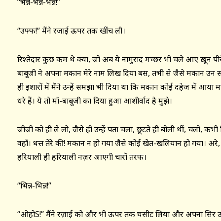
“भन्न-भन्न-भन्न!”
“उफ्फ!” मैंने रजाई ऊपर तक खींच ली।
रिश्तेदार कुछ कम थे क्या, जो अब ये नामुराद मच्छर भी चले आए ख़ून पीने। 
बाबूजी ने अपना मकान मेरे नाम लिख दिया बस, तभी से जैसे मकान उन 
ही इशारों में मैंने उन्हें समझा भी दिया था कि मकान कोई दहेज में 
धरे हैं। ये तो माँ-बाबूजी का दिया हुआ आशीर्वाद है मुझे।
जीजी को ही ले लो, जैसे ही उन्हें पता चला, छूटते ही बोली थीं, चलो, क
वहाँ। धत्त तेरे की! मकान न हो गया जैसे कोई खेत-खलियान हो गया। अरे
हरियाली ही हरियाली नज़र आएगी चारों तरफ।
“भिन्न-भिन्न!”
“ओहोS!” मैंने रज़ाई को और भी ऊपर तक घसीट लिया और अपना सिर उस