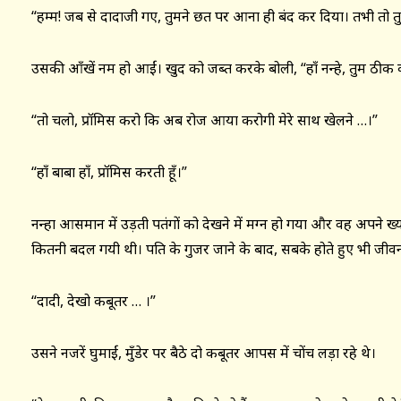
“हम्म! जब से दादाजी गए, तुमने छत पर आना ही बंद कर दिया। तभी तो तु
उसकी आँखें नम हो आईं। खुद को जब्त करके बोली, “हाँ नन्हे, तुम ठीक 
“तो चलो, प्रॉमिस करो कि अब रोज आया करोगी मेरे साथ खेलने …।”
“हाँ बाबा हाँ, प्रॉमिस करती हूँ।”
नन्हा आसमान में उड़ती पतंगों को देखने में मग्न हो गया और वह अपने ख्यालो
कितनी बदल गयी थी। पति के गुजर जाने के बाद, सबके होते हुए भी जी
“दादी, देखो कबूतर … ।”
उसने नजरें घुमाईं, मुँडेर पर बैठे दो कबूतर आपस में चोंच लड़ा रहे थे।