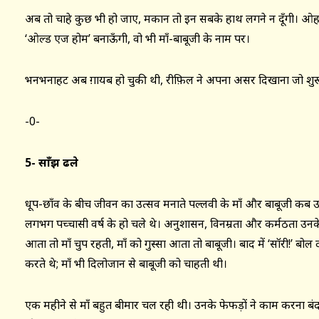
अब तो चाहे कुछ भी हो जाए, मकान तो इन सबके हाथ लगने न दूँगी। ओह 
‘ओल्ड एज होम’ बनाऊँगी, वो भी माँ-बाबूजी के नाम पर।
भनभनाहट अब ग़ायब हो चुकी थी, रीफ़िल ने अपना असर दिखाना जो शुर
-0-
5- साँझ ढले
धूप-छाँव के बीच जीवन का उत्सव मनाते पल्लवी के माँ और बाबूजी कब उम
लगभग पच्चासी वर्ष के हो चले थे। अनुशासन, विनम्रता और कर्मठता उनके
आता तो माँ चुप रहती, माँ को गुस्सा आता तो बाबूजी। बाद में ‘सॉरी!’ बोल दो
करते थे; माँ भी दिलोजान से बाबूजी को चाहती थी।
एक महीने से माँ बहुत बीमार चल रही थी। उनके फेफड़ों ने काम करना बं