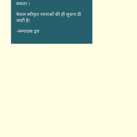
सकता ।
केवल स्वीकृत रचनाओं की ही सूचना दी
जाती है।
-सम्पादक द्वय