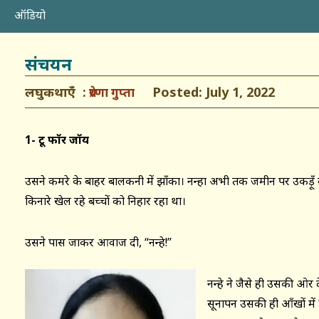
ऑडियो
संचयन
लघुकथाएँ
Posted: July 1, 2022
प्रेरणा गुप्ता
1- टू फॉर जॉय
उसने कमरे के बाहर बालकनी में झाँका। नन्हा अभी तक जमीन पर उकड़ूँ बैठा,
किनारे खेल रहे बच्चों को निहार रहा था।
उसने पास जाकर आवाज दी, “नन्हे!”
नन्हे ने जैसे ही उसकी ओर
सूनापन उसकी ही आँखों म