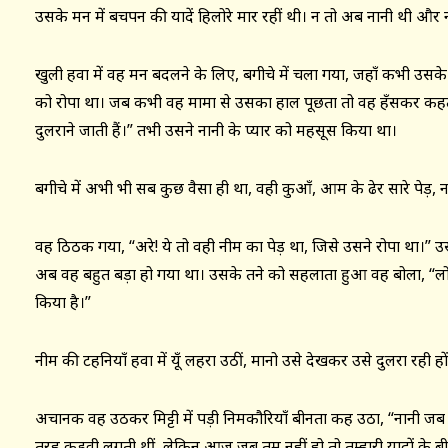
उसके मन में बचपन की यादें हिलोरे मार रहीं थी। न तो अब नानी थी और 
खुली हवा में वह मन बदलने के लिए, बगीचे में चला गया, जहाँ कभी उसके नन
को रोपा था। जब कभी वह मामा से उसका हाल पूछता तो वह हँसकर कहते,
दुलराने जाती हैं।” तभी उसने नानी के प्यार को महसूस किया था।
बगीचे में अभी भी सब कुछ वैसा ही था, वही कुआँ, आम के ढेर सारे पेड़, न
वह ठिठक गया, “अरे! ये तो वही नीम का पेड़ था, जिसे उसने रोपा था।” 
अब वह बहुत बड़ा हो गया था। उसके तने को सहलाता हुआ वह बोला, “लो मैं
किया है।”
नीम की टहनियाँ हवा में यूँ लहरा उठीं, मानो उसे देखकर उसे दुलरा रही हो
अचानक वह उठकर मिट्टी में पड़ी निमकौरियाँ बीनता कह उठा, “नानी जब
तरह कड़वी लगती थीं, लेकिन आज जब तुम नहीं हो तो तुम्हारी यादों के 