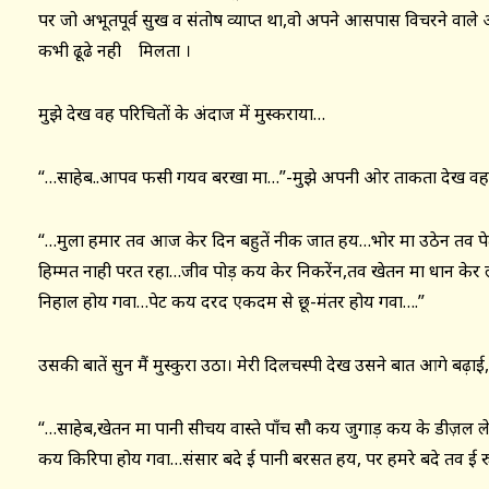
पर जो अभूतपूर्व सुख व संतोष व्याप्त था,वो अपने आसपास विचरने वाले आर
कभी ढूढे नही मिलता ।
मुझे देख वह परिचितों के अंदाज में मुस्कराया…
“…साहेब..आपव फसी गयव बरखा मा…”-मुझे अपनी ओर ताकता देख वह ब
“…मुला हमार तव आज केर दिन बहुतें नीक जात हय…भोर मा उठेन तव पे
हिम्मत नाही परत रहा…जीव पोड़ कय केर निकरेंन,तव खेतन मा धान केर 
निहाल होय गवा…पेट कय दरद एकदम से छू-मंतर होय गवा….”
उसकी बातें सुन मैं मुस्कुरा उठा। मेरी दिलचस्पी देख उसने बात आगे बढ़ाई,
“…साहेब,खेतन मा पानी सीचय वास्ते पाँच सौ कय जुगाड़ कय के डीज़ल ल
कय किरिपा होय गवा…संसार बदे ई पानी बरसत हय, पर हमरे बदे तव ई र