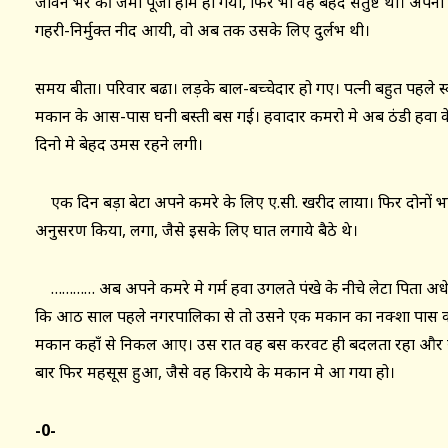
जीवन भर की जमा पूँजी होम हो गयी, फिर भी वह बेहद संतुष्ट था। अपनी
गहरी-निर्मुक्त नीद आयी, वो अब तक उसके लिए दुर्लभ थी।
समय बीता। परिवार बढा। लड़के बाल-बच्चेदार हो गए। पत्नी बहुत पहले स्व
मकान के आस-पास घनी बस्ती बस गई। हवादार कमरो मे अब ठंडी हवा के
दिनो मे बेहद उमस रहने लगी।
एक दिन बड़ा बेटा अपने कमरे के लिए ए.सी. खरीद लाया। फिर दोनों भाइयो
अनुसरण किया, लगा, जैसे इसके लिए घात लगाये बैठे थे।
………… अब अपने कमरे मे गर्म हवा उगलते पंखे के नीचे लेटा पिता अधेड
कि आठ साल पहले नगरपालिका से तो उसने एक मकान का नक्शा पास क
मकान कहाँ से निकल आए। उस रात वह बस करवट ही बदलता रहा और 
बार फिर महसूस हुआ, जैसे वह किराये के मकान मे आ गया हो।
-0-