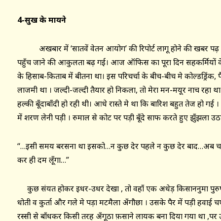
4-सुख के मायने
अखबार में ‘सातवें वेतन आयोग’ की रिपोर्ट लागू होने की खबर पढ़ म
पहुँच जाने की आकुलता बढ़ गई। आज ऑफिस का पूरा दिन सहकर्मियों के सा
के हिसाब-किताब में बीतना था। इस परिचर्चा के बीच-बीच मे कोल्डड्रिंक
लाजमी था । जल्दी-जल्दी तैयार हो निकला, तो मेरा मन-मयूर नाच रहा 
हल्की बूँदाबाँदी हो रही थी। आधे रास्ते मे था कि बारिश बहुत तेज हो गई
में शरण लेनी पड़ी । रुमाल से कोट पर पड़ी बूँदे साफ करते हुए झुँझला उठा
“…इसी समय बरसना था इसको…न कुछ देर पहले न कुछ देर बाद…अब चाह
कर ही दम लूँगा…”
कुछ संयत होकर इधर-उधर देखा , तो वहाँ एक अधेड़ किसाननुमा पुरुष
धोती व कुर्ता और गले मे पड़ा मटमैला अँगौछा । उसके पैर में पड़ी हवाई च
रस्सी से बाँधकर किसी तरह अँगूठा फ़साने लायक बना दिया गया था ,पर उ