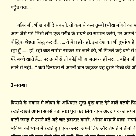
पहुँच गया…..
‘‘बहिनजी, भीख नहीं दे सकती, तो कम से कम तुम्बी (भीख माँगने का पा
आप जैसे पढ़े-लिखे लोग एक गरीब के संघर्ष का सम्मान करेंगे, पर आपने
बौद्धिक श्रेष्ठता सिद्ध कर दी……. ये मेरा ही नही, इस देश का भी दुर्भाग
रहा हूँ……. हाँ, रही बात समोसे खाकर मर जाने की, तो पिछले कई वर्षो स
मेरे बच्चे खाते हैं…. पर उनमें से तो कोई भी आजतक नहीं मरा…. बहिन जी 
खाने से नहीं….‘‘ बडी विनम्रता से अपनी बात कहकर वह दूसरे डिब्बे की 
3-नक्शा
किराये के मकान मे जीवन के अधिक्तर सुख-दुख काट देने वाले क्लर्क प
रखते-रखते अपना सबसे बडा स्वप्न पूरा कर लिया-एक अदद घर का सपना
वाली जगह मे उसने बड़े-बड़े चार हवादार कमरे, आँगन बरामदे वाला ‘
भविष्य को ध्यान में रखते हुए एक कमरा अपने लिए और शेष तीन तीनो 