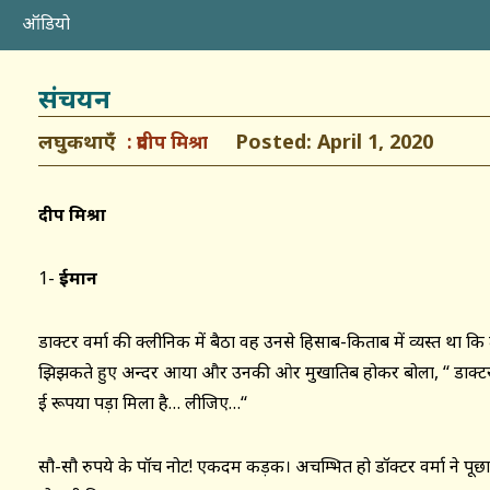
ऑडियो
संचयन
लघुकथाएँ
Posted: April 1, 2020
प्रदीप मिश्रा
प्रदीप मिश्रा
1-
ईमान
डाक्टर वर्मा की क्लीनिक में बैठा वह उनसे हिसाब-किताब में व्यस्त था
झिझकते हुए अन्दर आया और उनकी ओर मुखातिब होकर बोला, ‘‘ डाक्
ई रूपया पड़ा मिला है… लीजिए…‘‘
सौ-सौ रुपये के पॉच नोट! एकदम कड़क। अचम्भित हो डॉक्टर वर्मा ने पूछा