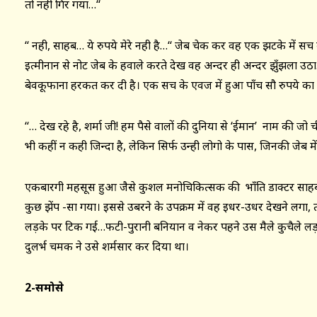
तो नही गिर गया…‘‘
‘‘ नही, साहब… ये रुपये मेरे नही है…‘‘ जेब चेक कर वह एक झटके में सच
इत्मीनान से नोट जेब के हवाले करते देख वह अन्दर ही अन्दर झुँझला 
बेवकूफाना हरकत कर दी है। एक सच के एवज में हुआ पाँच सौ रुपये का
‘‘… देख रहे है, शर्मा जी! हम पैसे वालों की दुनिया से ‘ईमान’ नाम की 
भी कहीं न कही जिन्दा है, लेकिन सिर्फ उन्ही लोगो के पास, जिनकी जेब मे
एकबारगी महसूस हुआ जैसे कुशल मनोचिकित्सक की भाँति डाक्टर साहब 
कुछ झेंप -सा गया। इससे उबरने के उपक्रम में वह इधर-उधर देखने लगा,
लड़के पर टिक गई…फटी-पुरानी बनियान व नेकर पहने उस मैले कुचैले लड
दुलर्भ चमक ने उसे शर्मसार कर दिया था।
2-समोसे