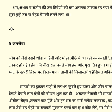
श्रम,अभाव व संतोष की उस त्रिवेणी को बस अपलक ताकता रह गया मैं
सुख मुझे उस क्षण बेहद बेमानी लगने लगा था ।
-0-
5-जनसेवा
जीप को जैसे उसने थोड़ा दाहिनी ओर मोड़ा ,पीछे से आ रही चमचमाती ‘ट
टक्कर हो गई । ब्रेक की चीख राह चलते लोग इस ओर मुखातिब हुए । गाड़ी 
प्लेट के ऊपरी हिस्से पर विराजमान नेताजी की जिलास्तरीय हैसियत अंकित थी 
सफारी का ड्राइवर गाड़ी से लगभग कूदते हुए उतरा और जीप चालक 
देखते-देखते लात घूँसों की बौछार शुरू कर दी । अबतक नेताजी भी सफारी 
,रोबीला चेहरा ,तलवार कट मूँछे और इन सब पर भारी सफ़ेद लकदक , कड
लगा जैसे वह चेहरे पर बनावटी मुस्कान चस्पाँ कर हाथ जोड लेगे, पर मेर