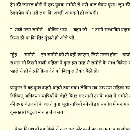
ट्रेन की जनरल बोगी में एक युवक समोसे से भरी थाल लेकर घुसा। जून की उ
रेलमपेल थी। उसे लगा कि अच्छी आमदनी हो जायगी।
‘‘…ताजे गरम समोसे…. बोलिए भाय……बहन जी…..‘‘ उसने सम्भावित ग्राहकों
किया ही था कि सिर मुँडाते ही ओले पडे़….
‘‘हुंह…….समोसे……इन समोसे को तो वही खाएगा, जिसे मरना होगा…..डायरि
संभ्रात सी दिखने वाली महिला ने कुछ इस तरह से समोसे के साथ विक्रेता पर
पहले से ही ये प्रतिक्रिया देने को बिल्कुल तैयार बैठी हो।
प्रत्युत्तर मे वह कुछ कहते-कहते रुक गया। लेकिन तब तक उस महिला का व
विधिवत् अधिकतर यात्रियों के चेहरे बिगड़ गए मानो उसके थाल में समोस
की स्पष्ट चेतावनी के चलते कुछ भूखे यात्रियों को तो इस संकोच में मन 
दुस्साहसी पेटुओं में न होने न लगे।
बेहद निराश हो वह डिब्बे से उतर कर प्लेटफार्म पर आ गया। कुछ सो