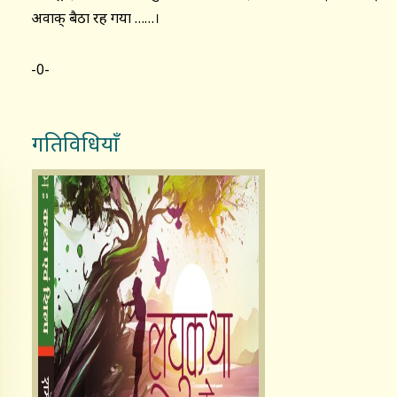
अवाक् बैठा रह गया ……।
-0-
गतिविधियाँ